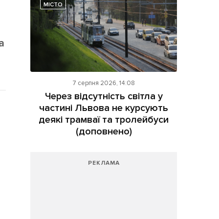
МІСТО
а
7 серпня 2026, 14:08
Через відсутність світла у
частині Львова не курсують
деякі трамваї та тролейбуси
(доповнено)
РЕКЛАМА