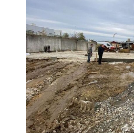
Життя
Культура
Афіша