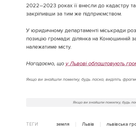
2022–2023 роках її внесли до кадастру та
закріпивши за тим же підприємством.
У юридичному департаменті міськради роз
позицію громади: ділянка на Конюшинній за
належатиме місту.
Нагадаємо, що
у Львові облаштовують гром
Якщо ви знайшли помилку, будь ласка, виділіть фрагме
Якщо ви знайшли помилку, будь лас
земля
Львів
львівська г