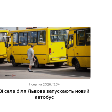
ТГ
7 серпня 2026, 13:34
Зі села біля Львова запускають новий
автобус