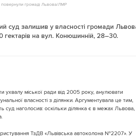
ку повернули громаді Львова/ЛМР
ий суд залишив у власності громади Львов
 гектарів на вул. Конюшинній, 28–30.
и ухвалу міської ради від 2005 року, анулювати
унальної власності з ділянки. Аргументувала це тим,
 суд наголосив: оскільки ділянка є в межах Львова,
.
користування ТзДВ «Львівська автоколона №2207». У