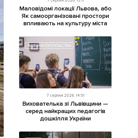
7 серпня 2026, 15:11
Маловідомі локації Львова, або
Як самоорганізовані простори
впливають на культуру міста
НОВИНИ СУСПІЛЬСТВА
ама на сайті
і
7 серпня 2026, 14:51
Вихователька зі Львівщини —
серед найкращих педагогів
дошкілля України