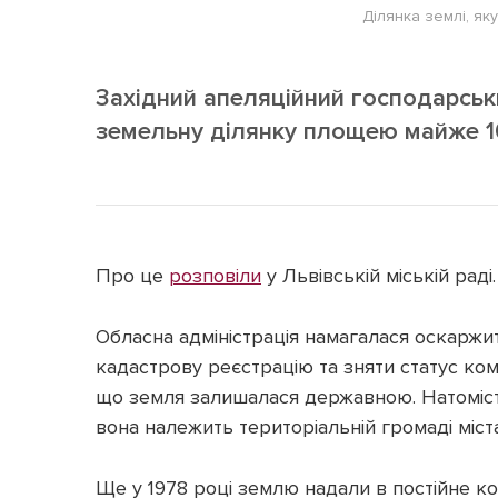
Ділянка землі, я
Західний апеляційний господарськ
земельну ділянку площею майже 10
Про це
розповіли
у Львівській міській раді.
Обласна адміністрація намагалася оскаржит
кадастрову реєстрацію та зняти статус ком
що земля залишалася державною. Натомість
вона належить територіальній громаді міста
Ще у 1978 році землю надали в постійне 