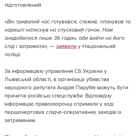
підготовлений.
«
Він тривалий час готувався, стежив, планував та
нарешті натиснув на спусковий гачок. Нам
знадобилося лише 36 годин, аби вийти на його
слід і затримати
», —
заявили
у Національній
поліції.
За інформацією управління СБ України у
Львівській області, в організації убивства
народного депутата Андрія Парубія можуть бути
причетні російські спецслужби. Відповідну
інформацію правоохоронці отримали у ході
першочергових слідчо-оперативних заходів із
затриманим.