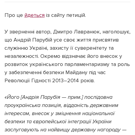
Про це
йдеться
із сайту петицій.
У зверненні автор, Дмитро Лавранюк, наголошує,
Підтримати dyvys.info
що Андрій Парубій усе своє життя присвятив
служінню Україні, захисту її суверенітету та
незалежності. Окремо відзначає його внесок у
розвиток українського парламентаризму та роль
у забезпеченні безпеки Майдану під час
Революції Гідності 2013–2014 років.
«Його [Андрія Парубія — прим.] послідовна
проукраїнська позиція, відданість державним
інтересам, внесок у зміцнення національної
безпеки та європейської інтеграції України
заслуговують на найвищу державну нагороду —