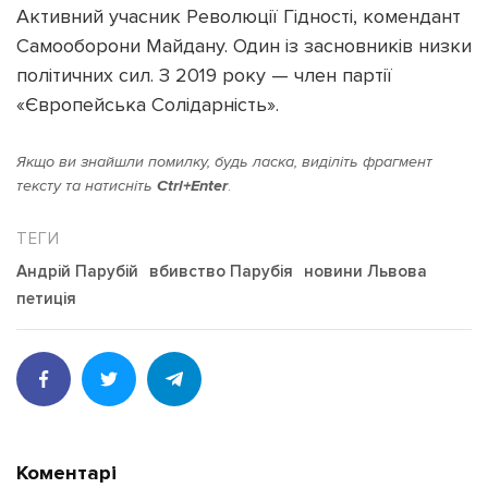
Активний учасник Революції Гідності, комендант
Самооборони Майдану. Один із засновників низки
політичних сил. З 2019 року — член партії
«Європейська Солідарність».
Якщо ви знайшли помилку, будь ласка, виділіть фрагмент
тексту та натисніть
Ctrl+Enter
.
Андрій Парубій
вбивство Парубія
новини Львова
петиція
Коментарі