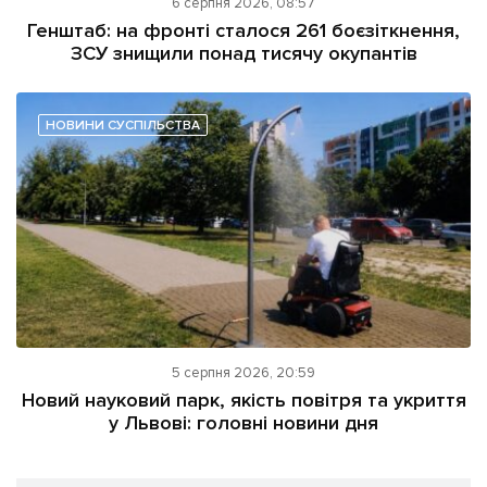
6 серпня 2026, 08:57
Генштаб: на фронті сталося 261 боєзіткнення,
ЗСУ знищили понад тисячу окупантів
НОВИНИ СУСПІЛЬСТВА
5 серпня 2026, 20:59
Новий науковий парк, якість повітря та укриття
у Львові: головні новини дня