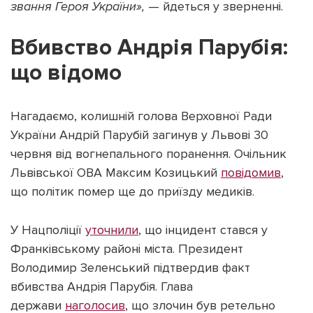
звання Героя України»,
— йдеться у зверненні.
Вбивство Андрія Парубія:
що відомо
Нагадаємо, колишній голова Верховної Ради
України Андрій Парубій загинув у Львові 30
червня від вогнепального поранення. Очільник
Львівської ОВА Максим Козицький
повідомив
,
що політик помер ще до приїзду медиків.
У Нацполіції
уточнили
, що інцидент стався у
Франківському районі міста. Президент
Володимир Зеленський підтвердив факт
вбивства Андрія Парубія. Глава
держави
наголосив
, що злочин був ретельно