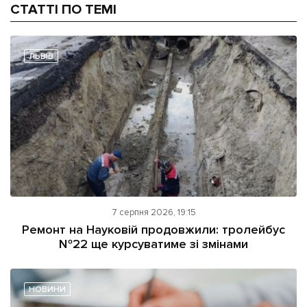
СТАТТІ ПО ТЕМІ
ЛЬВІВ
7 серпня 2026, 19:15
Ремонт на Науковій продовжили: тролейбус
№22 ще курсуватиме зі змінами
НОВИНИ