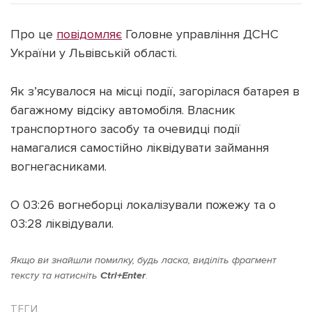
Про це
повідомляє
Головне управління ДСНС
України у Львівській області.
Підтримати dyvys.info
Як з’ясувалося на місці події, загорілася батарея в
багажному відсіку автомобіля. Власник
транспортного засобу та очевидці події
намагалися самостійно ліквідувати займання
вогнегасниками.
О 03:26 вогнеборці локалізували пожежу та о
03:28 ліквідували.
Якщо ви знайшли помилку, будь ласка, виділіть фрагмент
тексту та натисніть
Ctrl+Enter
.