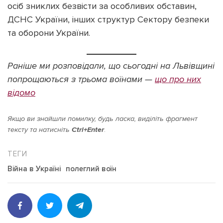
осіб зниклих безвісти за особливих обставин,
ДСНС України, інших структур Сектору безпеки
та оборони України.
Раніше ми розповідали, що сьогодні на Львівщині
попрощаються з трьома воїнами —
що про них
відомо
Якщо ви знайшли помилку, будь ласка, виділіть фрагмент
тексту та натисніть
Ctrl+Enter
.
Війна в Україні
полеглий воїн