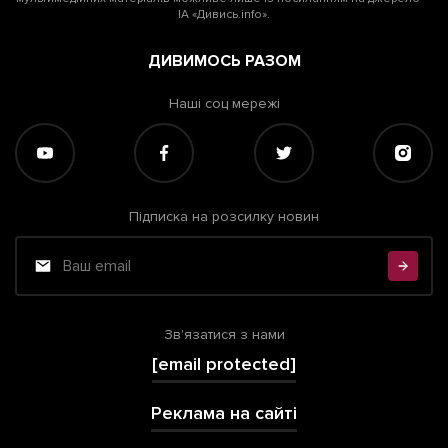
ІА «Дивись.info».
ДИВИМОСЬ РАЗОМ
Наші соц мережі
Підписка на розсилку новин
Зв'язатися з нами
[email protected]
Реклама на сайті