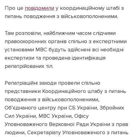
Про це
повідомили
у координаційному штабі з
питань поводження з військовополоненими.
Там розповіли, найближчим часом слідчими
Підтримати dyvys.info
правоохоронних органів спільно з експертними
установами МВС будуть здійснені всі необхідні
експертизи та проведена ідентифікація
репатрійованих тіл.
Репатріаційні заходи провели спільно
представники Координаційного штабу з питань
поводження з військовополоненими,
Об’єднаного центру при СБ України, Збройних
Сил України, МВС України, Офісу
Уповноваженого Верховної Ради України з прав
людини, Секретаріату Уповноваженого з питань