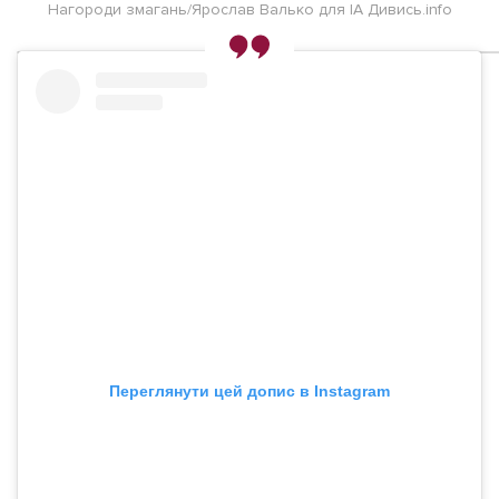
Нагороди змагань/Ярослав Валько для ІА Дивись.info
Переглянути цей допис в Instagram