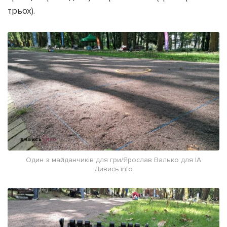
трьох).
Один з майданчиків для гри/Ярослав Валько для ІА
Дивись.info