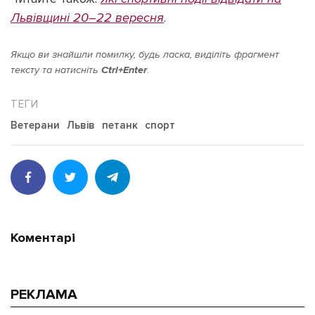
Львівщині 20–22 вересня
.
Якщо ви знайшли помилку, будь ласка, виділіть фрагмент
тексту та натисніть
Ctrl+Enter
.
Ветерани
Львів
петанк
спорт
Коментарі
РЕКЛАМА