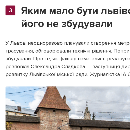
Яким мало бути львів
його не збудували
У Львові неодноразово планували створення метр
трасування, обговорювали технічні рішення. Попри п
збудували. Про те, як фахівці намагались реалізув
розповіла Олександра Сладкова — заступниця ди
розвитку Львівської міської ради. Журналістка ІА 