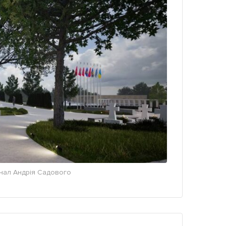
анал Андрія Садового