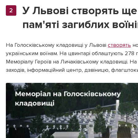
У Львові створять ще
пам'яті загиблих воїн
На Голосківському кладовищі у Львові
створять
но
українським воїнам. На цвинтарі облаштують 278 п
Меморіалу Героїв на Личаківському кладовищі. На 
заходів, інформаційний центр, дзвіницю, флагштоки