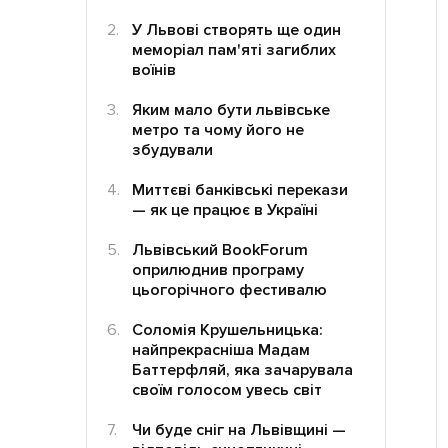
У Львові створять ще один
меморіал пам'яті загиблих
воїнів
Яким мало бути львівське
метро та чому його не
збудували
Миттєві банківські перекази
— як це працює в Україні
Львівський BookForum
оприлюднив програму
цьогорічного фестивалю
Соломія Крушельницька:
найпрекрасніша Мадам
Баттерфляй, яка зачарувала
своїм голосом увесь світ
Чи буде сніг на Львівщині —