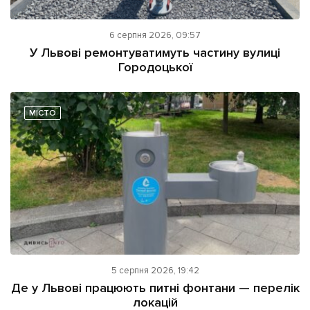
6 серпня 2026, 09:57
У Львові ремонтуватимуть частину вулиці
Городоцької
МІСТО
5 серпня 2026, 19:42
Де у Львові працюють питні фонтани — перелік
локацій