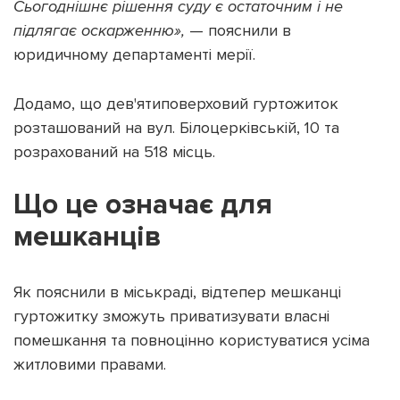
Сьогоднішнє рішення суду є остаточним і не
підлягає оскарженню»,
— пояснили в
юридичному департаменті мерії.
Додамо, що дев'ятиповерховий гуртожиток
розташований на вул. Білоцерківській, 10 та
розрахований на 518 місць.
Що це означає для
мешканців
Як пояснили в міськраді, відтепер мешканці
гуртожитку зможуть приватизувати власні
помешкання та повноцінно користуватися усіма
житловими правами.