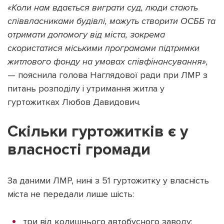
«Коли нам вдається виграти суд, люди стають
співвласниками будівлі, можуть створити ОСББ та
отримати допомогу від міста, зокрема
скористатися міськими програмами підтримки
житлового фонду на умовах співфінансування»,
— пояснила голова Наглядової ради при ЛМР з
питань розподілу і утримання житла у
гуртожитках Любов Давидович.
Скільки гуртожитків є у
власності громади
За даними ЛМР, нині з 51 гуртожитку у власність
міста не передали лише шість:
три від колишнього автобусного заводу;