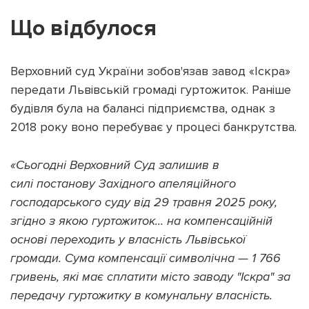
Що відбулося
Верховний суд України зобов'язав завод «Іскра»
Підтримати dyvys.info
передати Львівській громаді гуртожиток. Раніше
будівля була на балансі підприємства, однак з
2018 року воно перебуває у процесі банкрутства.
«Сьогодні Верховний Суд залишив в
силі постанову Західного апеляційного
господарського суду від 29 травня 2025 року,
згідно з якою гуртожиток... на компенсаційній
основі переходить у власність Львівської
громади. Сума компенсації символічна — 1 766
гривень, які має сплатити місто заводу "Іскра" за
передачу гуртожитку в комунальну власність.