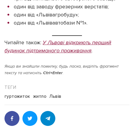
один від заводу фрезерних верстатів;
один від «Львівагробуду»;
один від «Львівавтобази №1».
Читайте також:
У Львові відкриють перший
будинок підтриманого проживання
.
Якщо ви знайшли помилку, будь ласка, виділіть фрагмент
тексту та натисніть
Ctrl+Enter
.
гуртожиток
житло
Львів