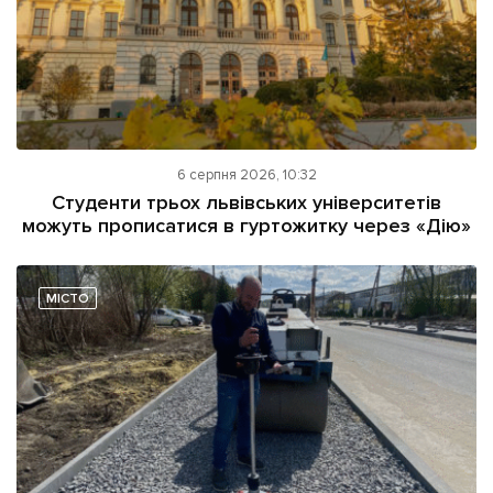
6 серпня 2026, 10:32
Студенти трьох львівських університетів
можуть прописатися в гуртожитку через «Дію»
МІСТО