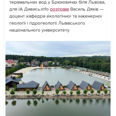
терамальних вод у Брюховичах біля Львова,
для ІА Дивись.info
розповів
Василь Дяків —
доцент кафедри екологічної та інженерної
геології і гідрогеології Львівського
національного університету.