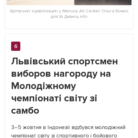
Артпроєкт «Цивілізація» у Mercury Art Center/ Ольга Бомко
для ІА Дивись.info
Львівський спортсмен
виборов нагороду на
Молодіжному
чемпіонаті світу зі
самбо
3–5 жовтня в Індонезії відбувся молодіжний
чемпіонат світу зі спортивного і бойового