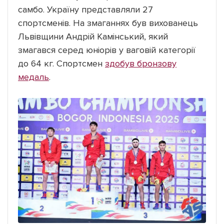
самбо. Україну представляли 27
спортсменів. На змаганнях був вихованець
Львівщини Андрій Камінський, який
змагався серед юніорів у ваговій категорії
до 64 кг. Спортсмен
здобув бронзову
медаль
.