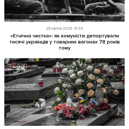
28 квітня 2025, 18:59
«Етнічна чистка»: як комуністи депортували
тисячі українців у товарних вагонах 78 років
тому
ЖИТТЯ