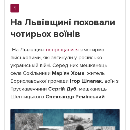
На Львівщині поховали
чотирьох воїнів
На Львівщині
попрощалися
з чотирма
військовими, які загинули у російсько-
українській війні. Серед них мешканець
села Сокільники
Мар'ян Хома
, житель
Бориславської громади
Ігор Шлапак
, воїн з
Трускавеччини
Сергій Дуб
, мешканець
Шептицького
Олександр Ремінський
.