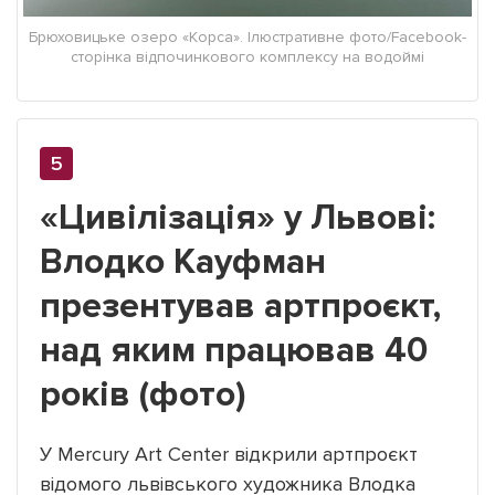
Брюховицьке озеро «Корса». Ілюстративне фото/Facebook-
сторінка відпочинкового комплексу на водоймі
«Цивілізація» у Львові:
Влодко Кауфман
презентував артпроєкт,
над яким працював 40
років (фото)
У Mercury Art Center відкрили артпроєкт
відомого львівського художника Влодка