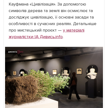
Кауфмана «Цивілізація». За допомогою
символів дерева та землі він осмислює та
досліджує цивілізацію, її основні засади та
особливості в сучасних реаліях. Детальніше
про мистецький проєкт —
у матеріалі
журналістки ІА Дивись.info
.