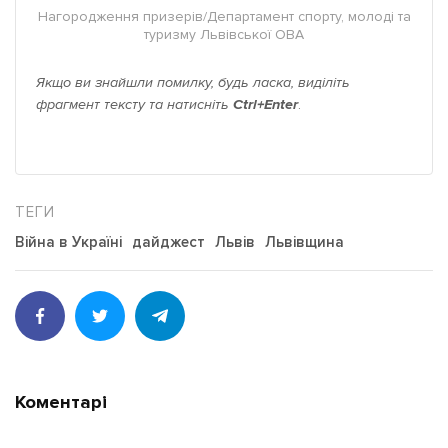
Нагородження призерів/Департамент спорту, молоді та
туризму Львівської ОВА
Якщо ви знайшли помилку, будь ласка, виділіть
фрагмент тексту та натисніть
Ctrl+Enter
.
Війна в Україні
дайджест
Львів
Львівщина
Коментарі