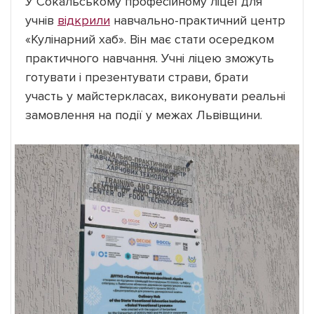
У Сокальському професійному ліцеї для
учнів
відкрили
навчально-практичний центр
«Кулінарний хаб». Він має стати осередком
практичного навчання. Учні ліцею зможуть
готувати і презентувати страви, брати
участь у майстеркласах, виконувати реальні
замовлення на події у межах Львівщини.