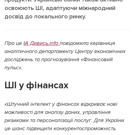
освоюють ШІ, адаптуючи міжнародний
досвід до локального ринку.
Підтримати dyvys.info
Про це
ІА Дивись.info
повідомила керівниця
аналітичного департаменту Центру економічних
досліджень та прогнозування «Фінансовий
пульс».
ШІ у фінансах
«Штучний інтелект у фінансах відкриває нові
можливості для аналізу даних, управління
ризиками та персоналізації послуг. Для України
це шанс підвищити конкурентоспроможність