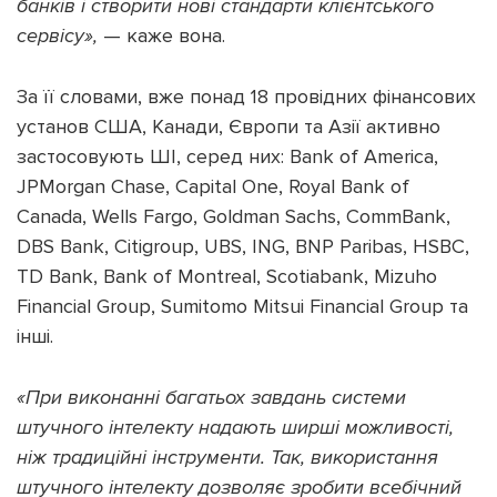
банків і створити нові стандарти клієнтського
сервісу»,
— каже вона.
За її словами, вже понад 18 провідних фінансових
установ США, Канади, Європи та Азії активно
застосовують ШІ, серед них: Bank of America,
JPMorgan Chase, Capital One, Royal Bank of
Canada, Wells Fargo, Goldman Sachs, CommBank,
DBS Bank, Citigroup, UBS, ING, BNP Paribas, HSBC,
TD Bank, Bank of Montreal, Scotiabank, Mizuho
Financial Group, Sumitomo Mitsui Financial Group та
інші.
«При виконанні багатьох завдань системи
штучного інтелекту надають ширші можливості,
ніж традиційні інструменти. Так, використання
штучного інтелекту дозволяє зробити всебічний