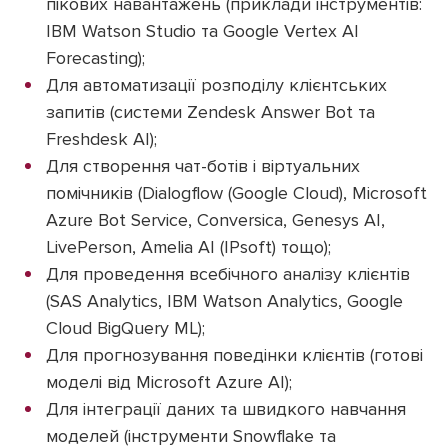
пікових навантажень (приклади інструментів:
IBM Watson Studio та Google Vertex AI
Forecasting);
Для автоматизації розподілу клієнтських
запитів (системи Zendesk Answer Bot та
Freshdesk AI);
Для створення чат-ботів і віртуальних
помічників (Dialogflow (Google Cloud), Microsoft
Azure Bot Service, Conversica, Genesys AI,
LivePerson, Amelia AI (IPsoft) тощо);
Для проведення всебічного аналізу клієнтів
(SAS Analytics, IBM Watson Analytics, Google
Cloud BigQuery ML);
Для прогнозування поведінки клієнтів (готові
моделі від Microsoft Azure AI);
Для інтеграції даних та швидкого навчання
моделей (інструменти Snowflake та