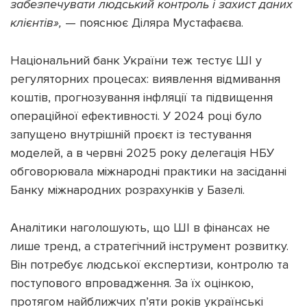
забезпечувати людський контроль і захист даних
клієнтів»,
— пояснює Діляра Мустафаєва.
Національний банк України теж тестує ШІ у
регуляторних процесах: виявлення відмивання
коштів, прогнозування інфляції та підвищення
операційної ефективності. У 2024 році було
запущено внутрішній проєкт із тестування
моделей, а в червні 2025 року делегація НБУ
обговорювала міжнародні практики на засіданні
Банку міжнародних розрахунків у Базелі.
Аналітики наголошують, що ШІ в фінансах не
лише тренд, а стратегічний інструмент розвитку.
Він потребує людської експертизи, контролю та
поступового впровадження. За їх оцінкою,
протягом найближчих п’яти років українські