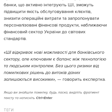
банки, що активно інтегрують ШІ, зможуть
підвищити якість обслуговування клієнтів,
знизити операційні витрати та запропонувати
персоналізовані фінансові продукти, наближаючи
фінансовий сектор України до світових
стандартів.
«ШІ відкриває нові можливості для банківського
сектору, але ключовим є баланс між технологією
та людським контролем. Без цього ризики від
помилкових рішень до витоків даних
залишаються високими»,
— говорить експертка.
Якщо ви знайшли помилку, будь ласка, виділіть фрагмент
тексту та натисніть
Ctrl+Enter
.