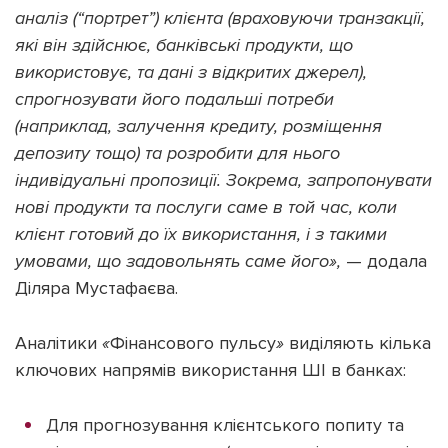
аналіз (“портрет”) клієнта (враховуючи транзакції,
які він здійснює, банківські продукти, що
використовує, та дані з відкритих джерел),
спрогнозувати його подальші потреби
(наприклад, залучення кредиту, розміщення
депозиту тощо) та розробити для нього
індивідуальні пропозиції. Зокрема, запропонувати
нові продукти та послуги саме в той час, коли
клієнт готовий до їх використання, і з такими
умовами, що задовольнять саме його»,
— додала
Діляра Мустафаєва.
Аналітики
«
Фінансового пульсу
»
виділяють кілька
ключових напрямів використання ШІ в банках:
Для прогнозування клієнтського попиту та