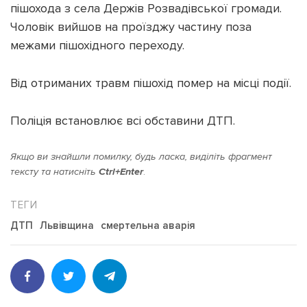
пішохода з села Держів Розвадівської громади.
Чоловік вийшов на проїзджу частину поза
межами пішохідного переходу.
Підтримати dyvys.info
Від отриманих травм пішохід помер на місці події.
Поліція встановлює всі обставини ДТП.
Якщо ви знайшли помилку, будь ласка, виділіть фрагмент
тексту та натисніть
Ctrl+Enter
.
ДТП
Львівщина
смертельна аварія