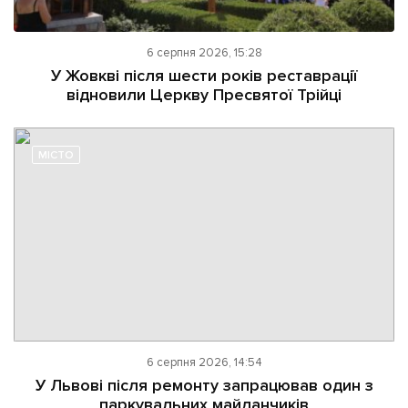
6 серпня 2026, 15:28
У Жовкві після шести років реставрації
відновили Церкву Пресвятої Трійці
МІСТО
6 серпня 2026, 14:54
У Львові після ремонту запрацював один з
паркувальних майданчиків