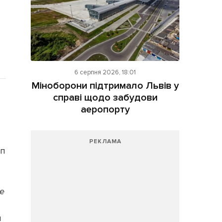
6 серпня 2026, 18:01
Міноборони підтримало Львів у
справі щодо забудови
аеропорту
РЕКЛАМА
уп
е
и