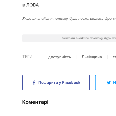
в ЛОВА.
Якщо ви знайшли помилку, будь ласка, виділіть фрагме
Якщо ви знайшли помилку, будь лас
доступність
Львівщина
с
Поширити у Facebook
Н
Коментарі