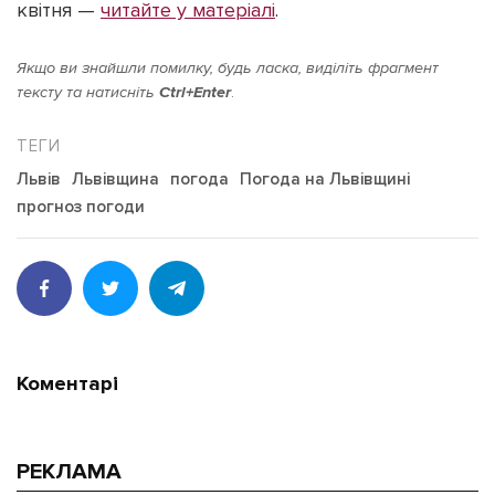
квітня —
читайте у матеріалі
.
Якщо ви знайшли помилку, будь ласка, виділіть фрагмент
тексту та натисніть
Ctrl+Enter
.
Львів
Львівщина
погода
Погода на Львівщині
прогноз погоди
Коментарі
РЕКЛАМА