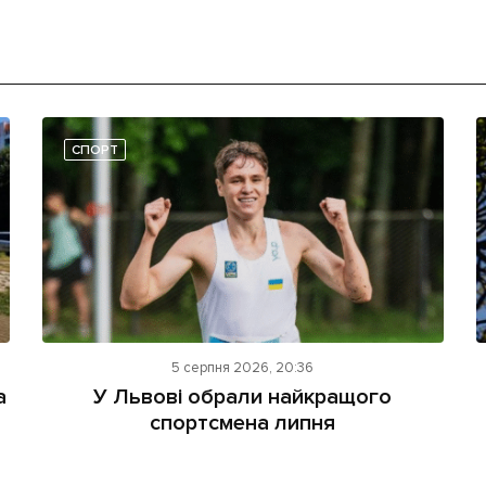
СПОРТ
5 серпня 2026, 20:36
а
У Львові обрали найкращого
спортсмена липня