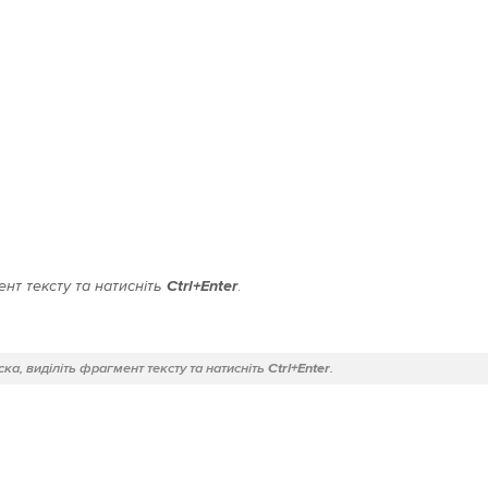
нт тексту та натисніть
Ctrl+Enter
.
ка, виділіть фрагмент тексту та натисніть
Ctrl+Enter
.