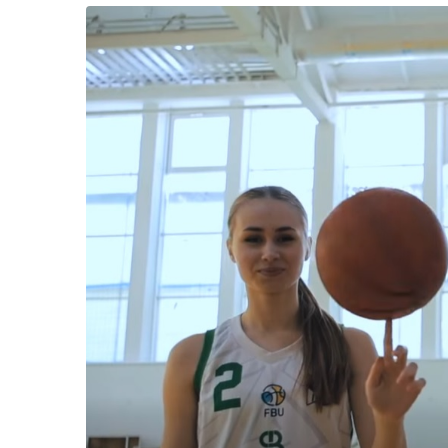
Життя
Культура
Афіша