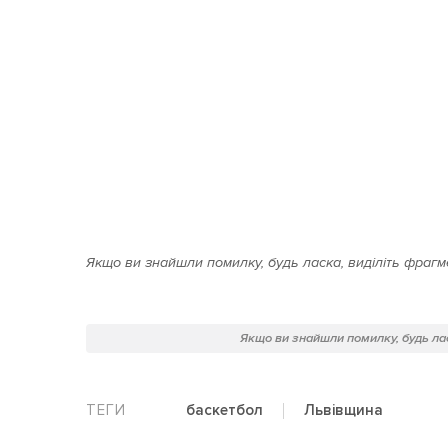
Якщо ви знайшли помилку, будь ласка, виділіть фрагме
Якщо ви знайшли помилку, будь лас
Львівщина
баскетбол