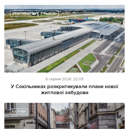
ХТО І ЯК БУДУЄ У ЛЬВОВІ
6 серпня 2026, 22:09
У Сокільниках розкритикували плани нової
житлової забудови
КАРТКИ