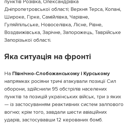
пунктів Розівка, Олександрівка
Дніпропетровської області; Верхня Терса, Копані,
Широке, Гірке, Самійлівка, Чарівне,
Гуляйпільське, Новоселівка, Лісне, Рівне,
Воздвижівська, Зарічне, Запорожець, Таврійське
Запорізької області.
Яка ситуація на фронті
На
Північно-Слобожанському і Курському
напрямках росіяни тричі атакували позиції Сил
оборони, здійснили 95 обстрілів населених
пунктів та позицій українських військ, три з яких
— із застосуванням реактивних систем залпового
вогню; крім того, завдали шести авіаційних
ударів, застосувавши 12 керованих бомб.