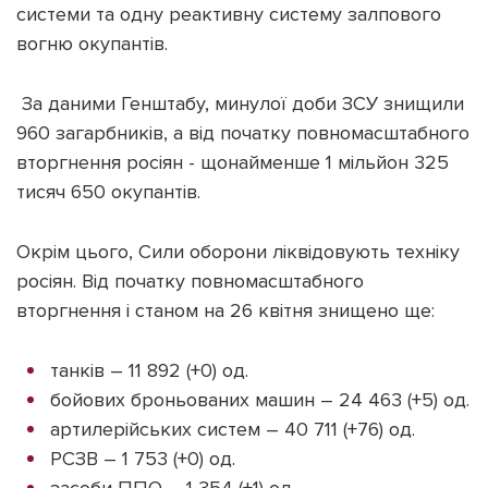
системи та одну реактивну систему залпового
вогню окупантів.
За даними Генштабу, минулої доби ЗСУ знищили
960 загарбників, а від початку повномасштабного
вторгнення росіян - щонайменше 1 мільйон 325
тисяч 650 окупантів.
Окрім цього, Сили оборони ліквідовують техніку
росіян. Від початку повномасштабного
вторгнення і станом на 26 квітня знищено ще:
танків – 11 892 (+0) од.
бойових броньованих машин – 24 463 (+5) од.
артилерійських систем – 40 711 (+76) од.
РСЗВ – 1 753 (+0) од.
засоби ППО – 1 354 (+1) од.