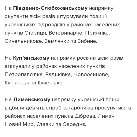
На
Південно-Слобожанському
напрямку
окупанти вісім разів штурмували позиції
українських підрозділів у районах населених
пунктів Стариця, Ветеринарне, Приліпка,
Синельникове, Землянки та Зибине.
На
Куп’янському
напрямку росіяни вісім разів
атакували у районах населених пунктів
Петропавлівка, Радьківка, Новоосинове,
Куп’янськ та Кучерівка.
На
Лиманському
напрямку українські воїни
відбили дев’ять спроб загарбників просунутися в
районах населених пунктів Діброва, Лиман,
Новий Мир, Ставки та Середнє.