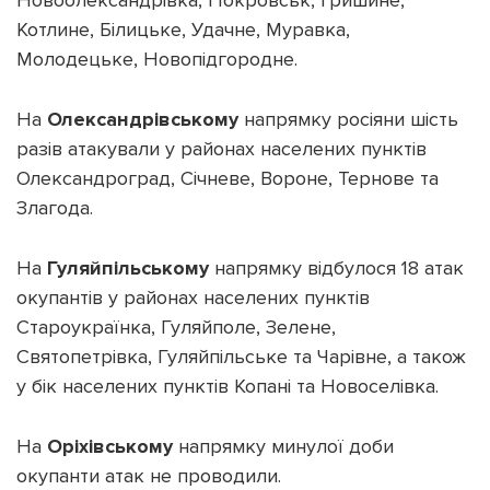
Котлине, Білицьке, Удачне, Муравка,
Молодецьке, Новопідгородне.
На
Олександрівському
напрямку росіяни шість
разів атакували у районах населених пунктів
Олександроград, Січневе, Вороне, Тернове та
Злагода.
На
Гуляйпільському
напрямку відбулося 18 атак
окупантів у районах населених пунктів
Староукраїнка, Гуляйполе, Зелене,
Святопетрівка, Гуляйпільське та Чарівне, а також
у бік населених пунктів Копані та Новоселівка.
На
Оріхівському
напрямку минулої доби
окупанти атак не проводили.