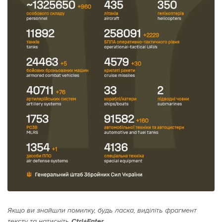
Якщо ви знайшли помилку, будь ласка, виділіть фрагмент
тексту та натисніть
Ctrl+Enter
.