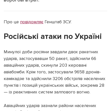
Про це
повідомляє
Генштаб ЗСУ.
Підтримати dyvys.info
Російські атаки по Україні
Минулої доби росіяни завдали двох ракетних
ударів, застосувавши 50 ракет, здійснили 66
авіаційних ударів, скинули 203 керовані
авіабомби. Крім того, застосували 9658 дронів-
камікадзе та здійснили 3206 обстрілів населених
пунктів і позицій українських військ, зокрема 28
— із реактивних систем залпового вогню.
Авіаційних ударів зазнали райони населених