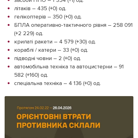
літаків – 435 (+0) од.
гелікоптерів – 350 (+0) од.
БПЛА оперативно-тактичного рівня – 258 091
(+2 229) од.
крилаті ракети – 4 579 (+30) од.
кораблі / катери – 33 (+0) од.
підводні човни – 2 (+0) од.
автомобільна техніка та автоцистерни – 91
582 (+160) од.
спеціальна техніка – 4 136 (+0) од.