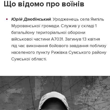
Що відомо про воїнів
Юрій Дзюбінський
. Уродженець села Ямпіль
Мурованської громади. Служив у складі 1
Підтримати dyvys.info
батальйону територіальної оборони
військової частини А7031. Загинув 13 квітня
під час виконання бойового завдання поблизу
населеного пункту Рижівка Сумського району
Сумської області.