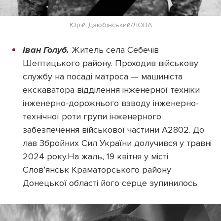
Юрій Дзюбінський/ЛОВА
Іван Голуб.
Житель села Себечів
Шептицького району. Проходив військову
службу на посаді матроса — машиніста
екскаватора відділення інженерної техніки
інженерно-дорожнього взводу інженерно-
технічної роти групи інженерного
забезпечення військової частини А2802. До
лав Збройних Сил України долучився у травні
2024 року.На жаль, 19 квітня у місті
Слов’янськ Краматорського району
Донецької області його серце зупинилось.