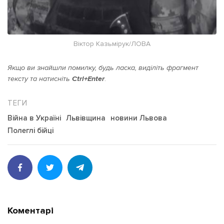
Віктор Казьмірук/ЛОВА
Якщо ви знайшли помилку, будь ласка, виділіть фрагмент
тексту та натисніть
Ctrl+Enter
.
Війна в Україні
Львівщина
новини Львова
Полеглі бійці
Коментарі