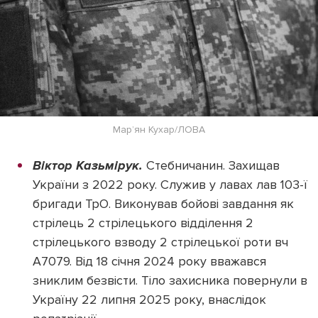
Марʼян Кухар/ЛОВА
Віктор Казьмірук.
Стебничанин. Захищав
України з 2022 року. Служив у лавах лав 103-ї
бригади ТрО. Виконував бойові завдання як
стрілець 2 стрілецького відділення 2
стрілецького взводу 2 стрілецької роти вч
А7079. Від 18 січня 2024 року вважався
зниклим безвісти. Тіло захисника повернули в
Україну 22 липня 2025 року, внаслідок