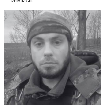
репатріації.