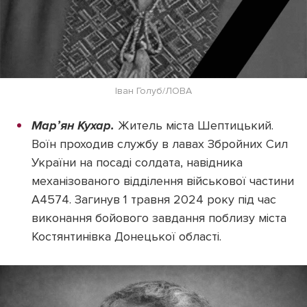
Іван Голуб/ЛОВА
Марʼян Кухар.
Житель міста Шептицький.
Воїн проходив службу в лавах Збройних Сил
України на посаді солдата, навідника
механізованого відділення військової частини
А4574. Загинув 1 травня 2024 року під час
виконання бойового завдання поблизу міста
Костянтинівка Донецької області.