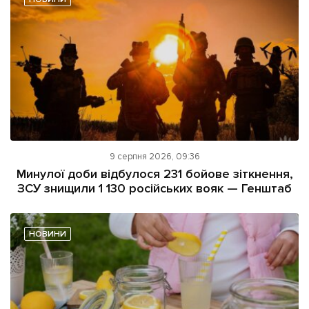
9 серпня 2026, 09:36
Минулої доби відбулося 231 бойове зіткнення,
ЗСУ знищили 1 130 російських вояк — Генштаб
НОВИНИ