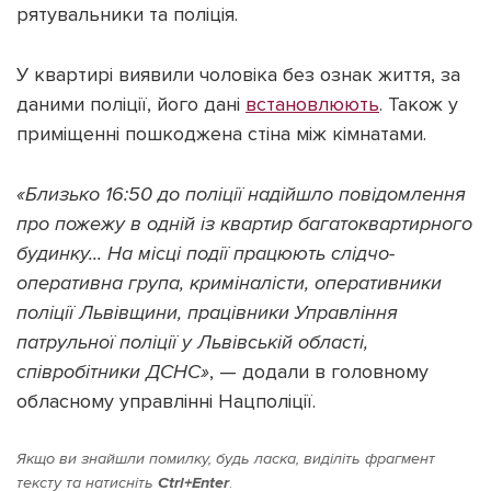
рятувальники та поліція.
У квартирі виявили чоловіка без ознак життя, за
даними поліції, його дані
встановлюють
. Також у
Підтримати dyvys.info
приміщенні пошкоджена стіна між кімнатами.
«Близько 16:50 до поліції надійшло повідомлення
про пожежу в одній із квартир багатоквартирного
будинку... На місці події працюють слідчо-
оперативна група, криміналісти, оперативники
поліції Львівщини, працівники Управління
патрульної поліції у Львівській області,
співробітники ДСНС»
, — додали в головному
обласному управлінні Нацполіції.
Якщо ви знайшли помилку, будь ласка, виділіть фрагмент
тексту та натисніть
Ctrl+Enter
.