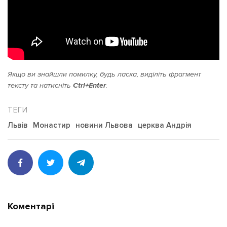
Якщо ви знайшли помилку, будь ласка, виділіть фрагмент
тексту та натисніть
Ctrl+Enter
.
Львів
Монастир
новини Львова
церква Андрія
Коментарі