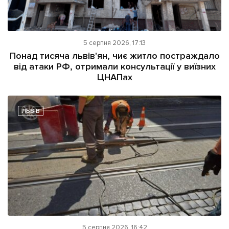
5 серпня 2026, 17:13
Понад тисяча львів'ян, чиє житло постраждало
від атаки РФ, отримали консультації у виїзних
ЦНАПах
ЛЬВІВ
5 серпня 2026, 16:42