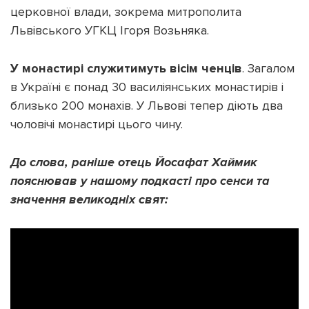
церковної влади, зокрема митрополита
Львівського УГКЦ Ігоря Возьняка.
У монастирі служитимуть вісім ченців
. Загалом
в Україні є понад 30 василіянських монастирів і
близько 200 монахів. У Львові тепер діють два
чоловічі монастирі цього чину.
До слова, раніше отець Йосафат Хаймик
пояснював у нашому подкасті про сенси та
значення великодніх свят: