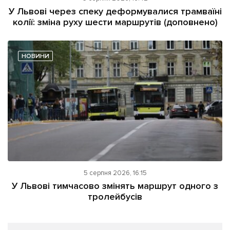
У Львові через спеку деформувалися трамваїні
колії: зміна руху шести маршрутів (доповнено)
НОВИНИ
5 серпня 2026, 16:15
У Львові тимчасово змінять маршрут одного з
тролейбусів