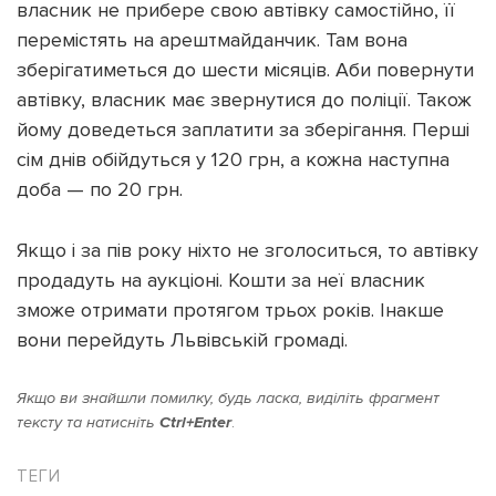
власник не прибере свою автівку самостійно, її
перемістять на арештмайданчик. Там вона
зберігатиметься до шести місяців. Аби повернути
автівку, власник має звернутися до поліції. Також
йому доведеться заплатити за зберігання. Перші
сім днів обійдуться у 120 грн, а кожна наступна
доба — по 20 грн.
Якщо і за пів року ніхто не зголоситься, то автівку
продадуть на аукціоні. Кошти за неї власник
зможе отримати протягом трьох років. Інакше
вони перейдуть Львівській громаді.
Якщо ви знайшли помилку, будь ласка, виділіть фрагмент
тексту та натисніть
Ctrl+Enter
.