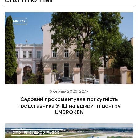
СТАТТІ ПО ТЕМІ
МІСТО
6 серпня 2026, 22:17
Садовий прокоментував присутність
представника УПЦ на відкритті центру
UNBROKEN
ХТО І ЯК БУДУЄ У ЛЬВОВІ