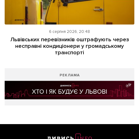
6 серпня 2026, 20:48
Львівських перевізників оштрафують через
несправні кондиціонери у громадському
транспорті
РЕКЛАМА