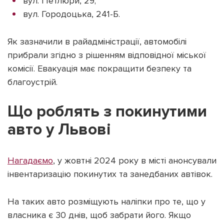
вул. Петлюри, 29;
вул. Городоцька, 241-Б.
Як зазначили в райадміністрації, автомобілі
прибрали згідно з рішенням відповідної міської
Підтримати dyvys.info
комісії. Евакуація має покращити безпеку та
благоустрій.
Що роблять з покинутими
авто у Львові
Нагадаємо
, у жовтні 2024 року в місті анонсували
інвентаризацію покинутих та занедбаних автівок.
На таких авто розміщують наліпки про те, що у
власника є 30 днів, щоб забрати його. Якщо