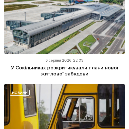
6 серпня 2026, 22:09
У Сокільниках розкритикували плани нової
житлової забудови
НОВИНИ