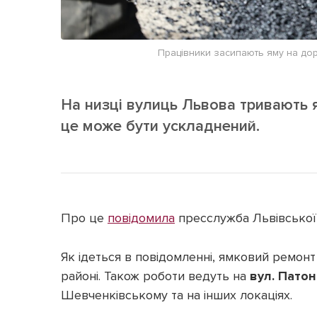
Працівники засипають яму на до
На низці вулиць Львова тривають я
це може бути ускладнений.
Про це
повідомила
пресслужба Львівської 
Як ідеться в повідомленні, ямковий ремонт
районі. Також роботи ведуть на
вул. Патон
Шевченківському та на інших локаціях.