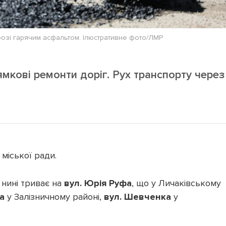
розі гарячим асфальтом. Ілюстративне фото/ЛМР
мкові ремонти доріг. Рух транспорту через
міської ради.
 нині триває на
вул. Юрія Руфа
, що у Личаківському
а
у Залізничному районі,
вул. Шевченка
у