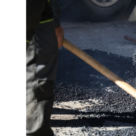
Життя
Культура
Афіша