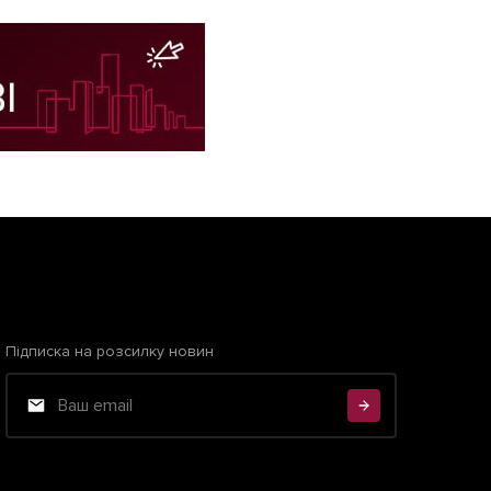
Підписка на розсилку новин