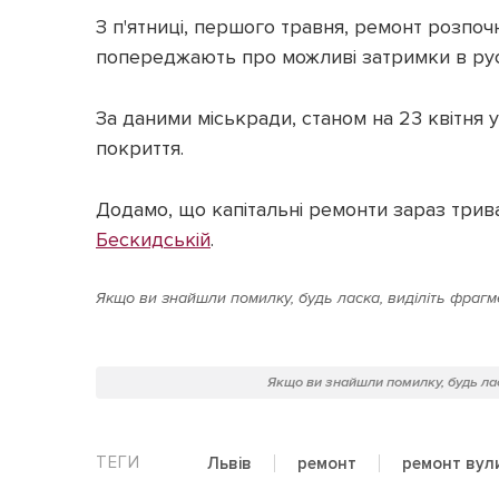
З п'ятниці, першого травня, ремонт розпоч
попереджають про можливі затримки в рус
За даними міськради, станом на 23 квітня 
покриття.
Додамо, що капітальні ремонти зараз три
Бескидській
.
Якщо ви знайшли помилку, будь ласка, виділіть фрагме
Якщо ви знайшли помилку, будь лас
Львів
ремонт
ремонт вул