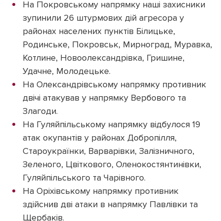
На Покровському напрямку наші захисники
зупинили 26 штурмових дій агресора у
районах населених пунктів Білицьке,
Родинське, Покровськ, Мирноград, Муравка,
Котлине, Новоолександрівка, Гришине,
Удачне, Молодецьке.
На Олександрівському напрямку противник
двічі атакував у напрямку Вербового та
Злагоди.
На Гуляйпільському напрямку відбулося 19
атак окупантів у районах Добропілля,
Староукраїнки, Варварівки, Залізничного,
Зеленого, Цвіткового, Оленокостянтинівки,
Гуляйпільського та Чарівного.
На Оріхівському напрямку противник
здійснив дві атаки в напрямку Павлівки та
Щербаків.