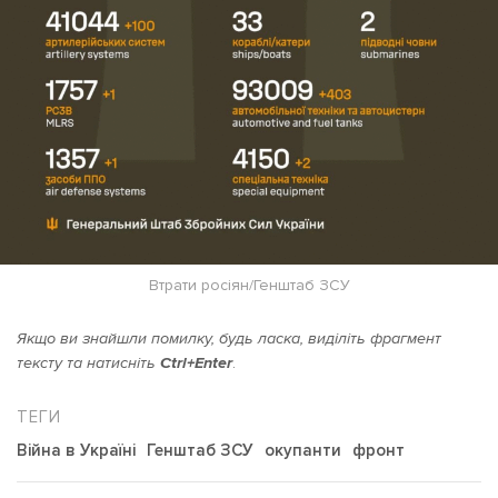
Втрати росіян/Генштаб ЗСУ
Якщо ви знайшли помилку, будь ласка, виділіть фрагмент
тексту та натисніть
Ctrl+Enter
.
Війна в Україні
Генштаб ЗСУ
окупанти
фронт