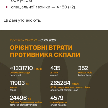
009 (+403);
спеціальної техніки — 4 150 (+2).
Ці дані уточнюють.