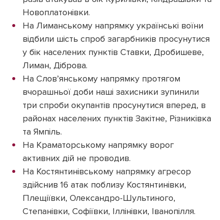
Новоплатонівки.
На Лиманському напрямку українські воїни
відбили шість спроб загарбників просунутися
у бік населених пунктів Ставки, Дробишеве,
Лиман, Діброва.
На Слов’янському напрямку протягом
вчорашньої доби наші захисники зупинили
три спроби окупантів просунутися вперед, в
районах населених пунктів Закітне, Різниківка
та Ямпіль.
На Краматорському напрямку ворог
активних дій не проводив.
На Костянтинівському напрямку агресор
здійснив 16 атак поблизу Костянтинівки,
Плещіївки, Олександро-Шультиного,
Степанівки, Софіївки, Іллінівки, Іванопілля.