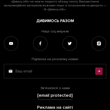
«Дивись.info» не нижче першого абзацу тексту. Використання
мультимедійних матеріалів можливе лише із посиланням на джерело —
ІА «Дивись.info».
ДИВИМОСЬ РАЗОМ
Наші соц мережі
Підписка на розсилку новин
Зв'язатися з нами
[email protected]
Реклама на сайті