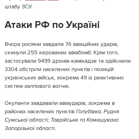
штабу ЗСУ.
Атаки РФ по Україні
Підтримати dyvys.info
Вчора росіяни завдали 76 авіаційних ударів,
скинули 255 керованих авіабомб. Крім того,
застосували 9499 дронів-камікадзе та здійснили
3304 обстріли населених пунктів і позицій
українських військ, зокрема 49 із реактивних
систем залпового вогню.
Окупанти завдавали авіаударів, зокрема в
районах населених пунктів
Голубівка, Рудня
Сумської області; Таврійське та Комишуваха
Запорізької області.