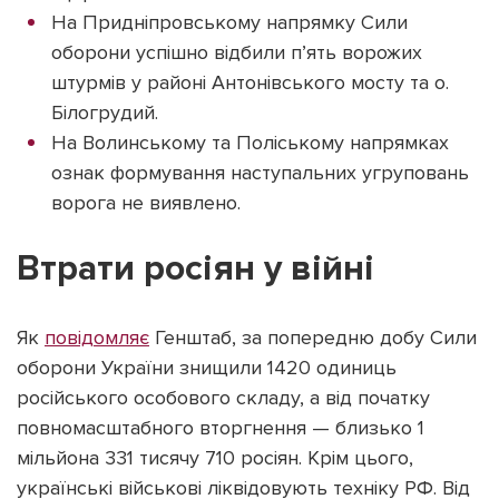
На Придніпровському напрямку Сили
оборони успішно відбили п’ять ворожих
штурмів у районі Антонівського мосту та о.
Білогрудий.
На Волинському та Поліському напрямках
ознак формування наступальних угруповань
ворога не виявлено.
Втрати росіян у війні
Як
повідомляє
Генштаб, за попередню добу Сили
оборони України знищили 1420 одиниць
російського особового складу, а від початку
повномасштабного вторгнення — близько 1
мільйона 331 тисячу 710 росіян. Крім цього,
українські військові ліквідовують техніку РФ. Від