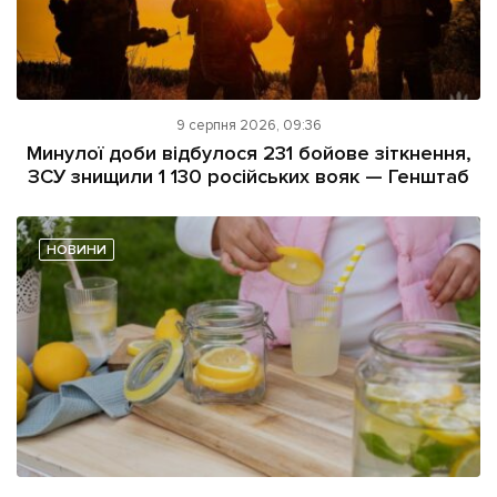
9 серпня 2026, 09:36
Минулої доби відбулося 231 бойове зіткнення,
ЗСУ знищили 1 130 російських вояк — Генштаб
НОВИНИ