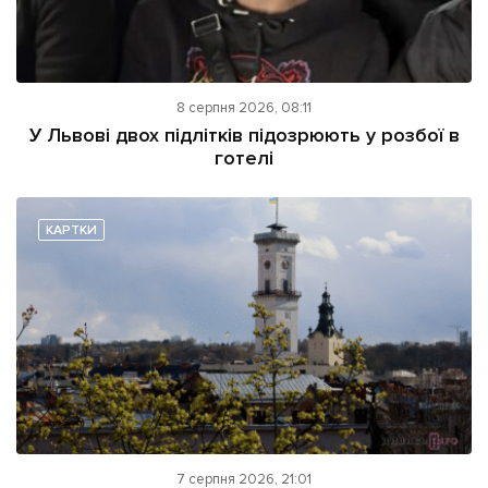
8 серпня 2026, 08:11
У Львові двох підлітків підозрюють у розбої в
готелі
КАРТКИ
7 серпня 2026, 21:01