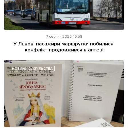
7 серпня 2026, 16:58
У Львові пасажири маршрутки побилися:
конфлікт продовжився в аптеці
НОВИНИ СУСПІЛЬСТВА