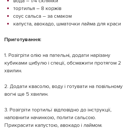
вода – 1/4 склянки
тортилья – 8 коржів
соус сальса – за смаком
капуста, авокадо, шматочки лайма для краси
Приготування:
1. Розігріти олію на пательні, додати нарізану
кубиками цибулю і спеції, обсмажити протягом 2
хвилин.
2. Додати квасолю, воду і готувати на повільному
вогні ще 5 хвилин.
3. Розігріти тортильї відповідно до інструкції,
наповнити начинкою, полити сальсою.
Прикрасити капустою, авокадо і лаймом.