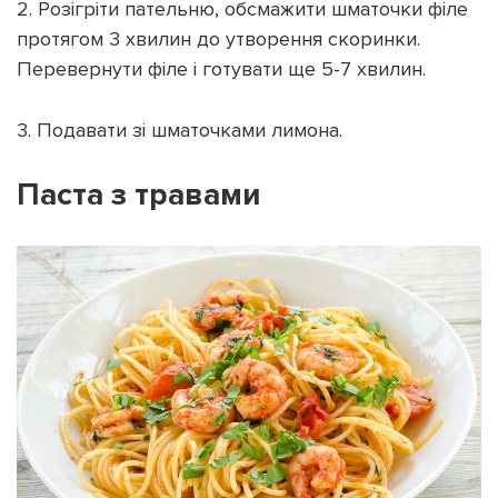
2. Розігріти пательню, обсмажити шматочки філе
протягом 3 хвилин до утворення скоринки.
Перевернути філе і готувати ще 5-7 хвилин.
3. Подавати зі шматочками лимона.
Паста з травами