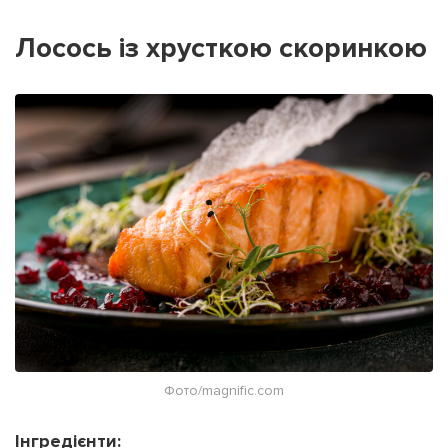
Лосось із хрусткою скоринкою
Фото/magnific.com
Інгредієнти: