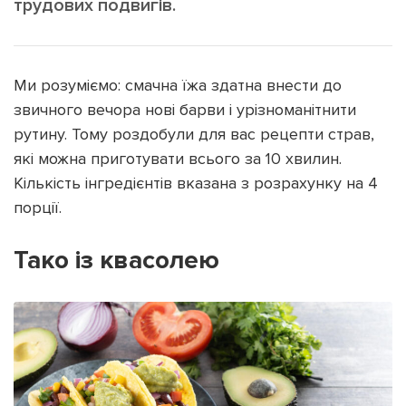
трудових подвигів.
Ми розуміємо: смачна їжа здатна внести до
звичного вечора нові барви і урізноманітнити
Підтримати dyvys.info
рутину. Тому роздобули для вас рецепти страв,
які можна приготувати всього за 10 хвилин.
Кількість інгредієнтів вказана з розрахунку на 4
порції.
Тако із квасолею