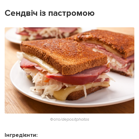
Сендвіч із пастромою
Фото/
depositphotos
Інгредієнти: