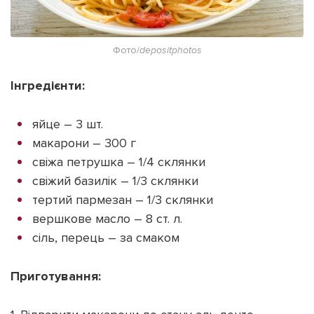
Фото/
depositphotos
Інгредієнти:
яйце – 3 шт.
макарони – 300 г
свіжа петрушка – 1/4 склянки
свіжий базилік – 1/3 склянки
тертий пармезан – 1/3 склянки
вершкове масло – 8 ст. л.
сіль, перець – за смаком
Приготування: