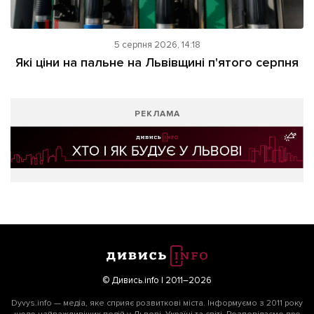
5 серпня 2026, 14:18
Які ціни на пальне на Львівщині п'ятого серпня
РЕКЛАМА
© Дивись.info | 2011–2026
Dyvys.info — медіа, яке сприяє розвиткові міста. Інформуємо з 2011 року