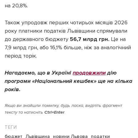
на 20,8%.
Також упродовж перших чотирьох місяців 2026
року платники податків Львівщини спрямували
до державного бюджету
56,7 млрд грн.
Це на
7,9 млрд грн, або 16,1% більше, ніж за аналогічний
період торік.
Нагадаємо, що в Україні
продовжили
дію
програми «Національний кешбек» ще на кілька
років.
Якщо ви знайшли помилку, будь ласка, виділіть фрагмент
тексту та натисніть
Ctrl+Enter
.
бюджет
Львівщина
новини Львова
податки