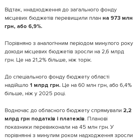
Відтак, ннадходження до загального фонду
місцевих бюджетів перевищили план
на 973 млн
грн, або 6,9%.
Підтримати dyvys.info
Порівняно з аналогічним періодом минулого року
доходи місцевих бюджетів зросли на 2,6 млрд
грн. Це на 21,2% більше, ніж торік.
До спеціального фонду бюджету області
надійшло
1 млрд грн.
Це на 60 млн грн, або 6,4%
більше, ніж у 2025 році.
Водночас до обласного бюджету спрямували
2,2
млрд грн податків і платежів
. Планові
показники перевиконали на 45 млн грн. У
порівнянні з минулим роком надходження зросли