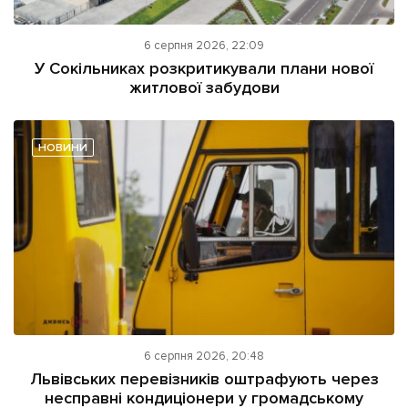
6 серпня 2026, 22:09
У Сокільниках розкритикували плани нової
житлової забудови
НОВИНИ
6 серпня 2026, 20:48
Львівських перевізників оштрафують через
несправні кондиціонери у громадському