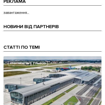
РЕКЛАМА
завантаження...
НОВИНИ ВІД ПАРТНЕРІВ
СТАТТІ ПО ТЕМІ
ХТО І ЯК БУДУЄ У ЛЬВОВІ