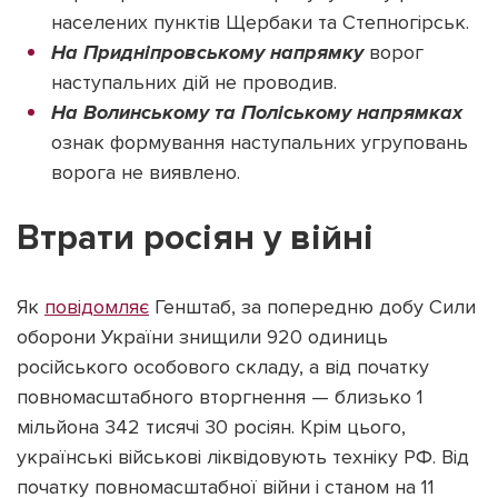
населених пунктів Щербаки та Степногірськ.
На Придніпровському напрямку
ворог
наступальних дій не проводив.
На Волинському та Поліському напрямках
ознак формування наступальних угруповань
ворога не виявлено.
Втрати росіян у війні
Як
повідомляє
Генштаб, за попередню добу Сили
оборони України знищили 920 одиниць
російського особового складу, а від початку
повномасштабного вторгнення — близько 1
мільйона 342 тисячі 30 росіян. Крім цього,
українські військові ліквідовують техніку РФ. Від
початку повномасштабної війни і станом на 11