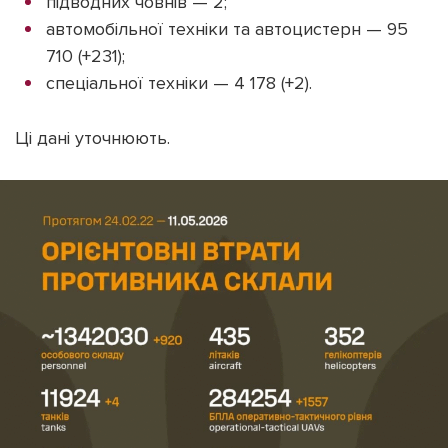
підводних човнів — 2;
автомобільної техніки та автоцистерн — 95
710 (+231);
спеціальної техніки — 4 178 (+2).
Ці дані уточнюють.