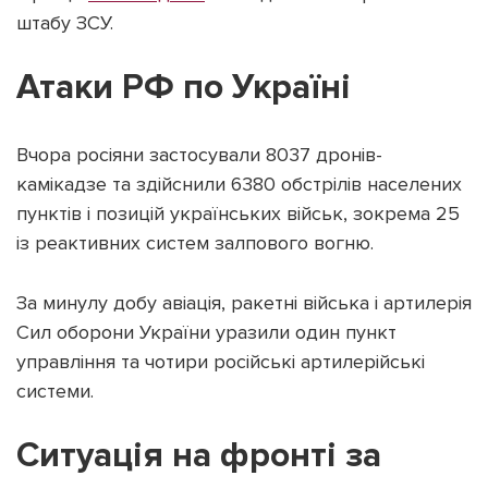
штабу ЗСУ.
Атаки РФ по Україні
Підтримати dyvys.info
Вчора росіяни застосували 8037 дронів-
камікадзе та здійснили 6380 обстрілів населених
пунктів і позицій українських військ, зокрема 25
із реактивних систем залпового вогню.
За минулу добу авіація, ракетні війська і артилерія
Сил оборони України уразили один пункт
управління та чотири російські артилерійські
системи.
Ситуація на фронті за