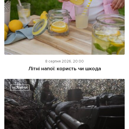
8 серпня 2026, 20:00
Літні напої: користь чи шкода
НОВИНИ