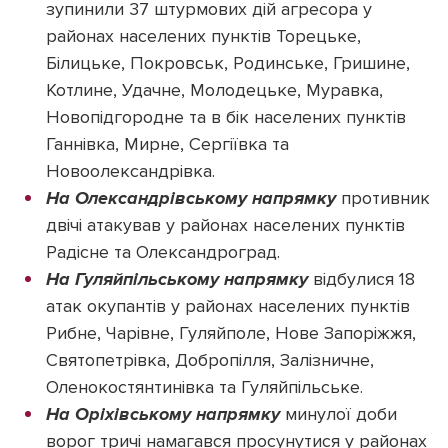
зупинили 37 штурмових дій агресора у
районах населених пунктів Торецьке,
Білицьке, Покровськ, Родинське, Гришине,
Котлине, Удачне, Молодецьке, Муравка,
Новопідгородне та в бік населених пунктів
Ганнівка, Мирне, Сергіївка та
Новоолександрівка.
На Олександрівському напрямку
противник
двічі атакував у районах населених пунктів
Радісне та Олександроград.
На Гуляйпільському напрямку
відбулися 18
атак окупантів у районах населених пунктів
Рибне, Чарівне, Гуляйполе, Нове Запоріжжя,
Святопетрівка, Добропілля, Залізничне,
Оленокостянтинівка та Гуляйпільське.
На Оріхівському напрямку
минулої доби
ворог тричі намагався просунутися у районах