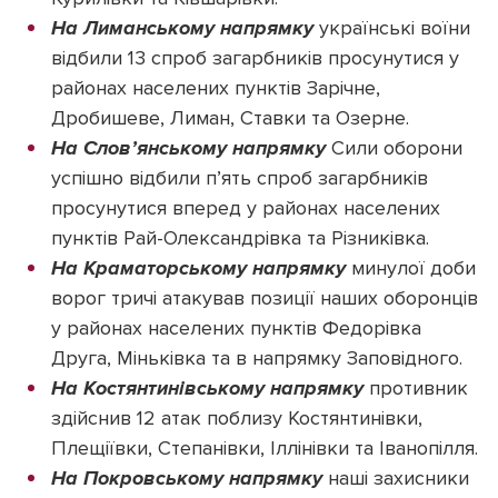
На Лиманському напрямку
українські воїни
відбили 13 спроб загарбників просунутися у
районах населених пунктів Зарічне,
Дробишеве, Лиман, Ставки та Озерне.
На Слов’янському напрямку
Сили оборони
успішно відбили п’ять спроб загарбників
просунутися вперед у районах населених
пунктів Рай-Олександрівка та Різниківка.
На Краматорському напрямку
минулої доби
ворог тричі атакував позиції наших оборонців
у районах населених пунктів Федорівка
Друга, Міньківка та в напрямку Заповідного.
На Костянтинівському напрямку
противник
здійснив 12 атак поблизу Костянтинівки,
Плещіївки, Степанівки, Іллінівки та Іванопілля.
На Покровському напрямку
наші захисники