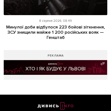
8 серпня 2026, 08:49
Минулої доби відбулося 223 бойові зіткнення,
ЗСУ знищили майже 1 200 російських вояк —
Генштаб
РЕКЛАМА