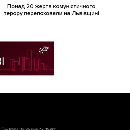
Понад 20 жертв комуністичного
терору перепоховали на Львівщині
Підписка на розсилку новин