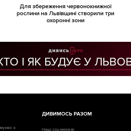
Для збереження червонокнижної
рослини на Львівщині створили три
охоронні зони
ДИВИМОСЬ РАЗОМ
рмуємо з
Наші соц мережі