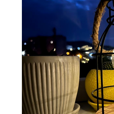
Життя
Культура
Афіша