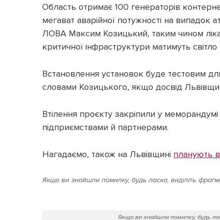
Область отримає 100 генераторів контерн
мегават аварійної потужності на випадок а
ЛОВА Максим Козицький, таким чином лікарн
критичної інфраструктури матимуть світло 
Встановлення установок буде тестовим для 
словами Козицького, якщо досвід Львівщин
Втілення проєкту закріпили у меморандум
підприємствами й партнерами.
Нагадаємо, також на Львівщині
планують в
Якщо ви знайшли помилку, будь ласка, виділіть фрагме
Якщо ви знайшли помилку, будь лас