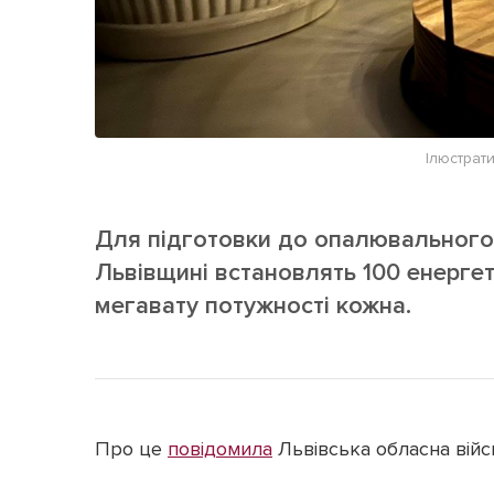
Ілюстрат
Для підготовки до опалювального 
Львівщині встановлять 100 енерге
мегавату потужності кожна.
Про це
повідомила
Львівська обласна війсь