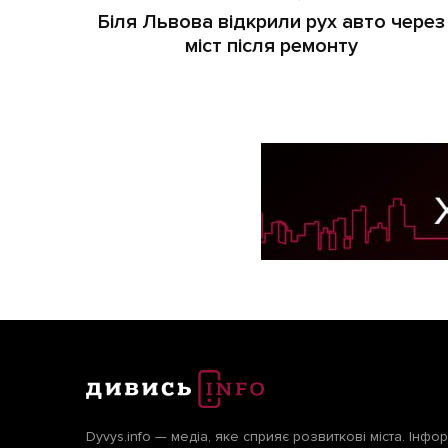
Біля Львова відкрили рух авто через
міст після ремонту
Dyvys.info — медіа, яке сприяє розвиткові міста. Інфо