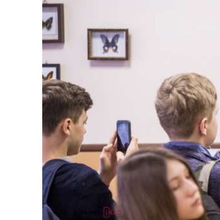
Життя
Культура
Афіша