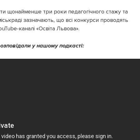
мати щонайменше три роки педагогічного стажу та
міськраді зазначають, що всі конкурси проводять
YouTube-каналі «Освіта Львова».
озповідали у нашому подкасті: