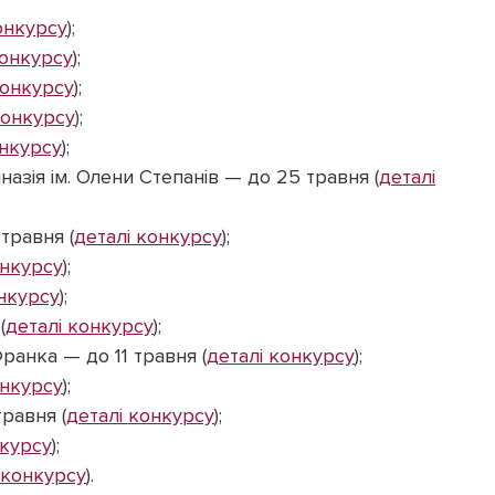
онкурсу
);
конкурсу
);
конкурсу
);
конкурсу
);
онкурсу
);
назія ім. Олени Степанів — до 25 травня (
деталі
травня (
деталі конкурсу
);
онкурсу
);
онкурсу
);
(
деталі конкурсу
);
Франка — до 11 травня (
деталі конкурсу
);
онкурсу
);
равня (
деталі конкурсу
);
нкурсу
);
 конкурсу
).