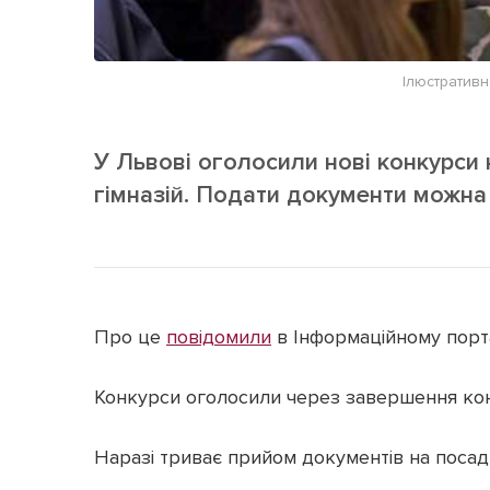
Ілюстративн
У Львові оголосили нові конкурси н
гімназій. Подати документи можна 
Про це
повідомили
в Інформаційному порта
Конкурси оголосили через завершення конт
Наразі триває прийом документів на посад