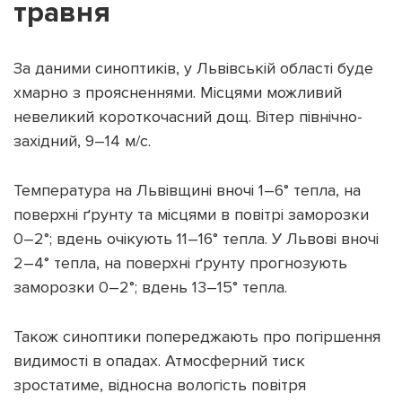
травня
За даними синоптиків, у Львівській області буде
хмарно з проясненнями. Місцями можливий
Підтримати dyvys.info
невеликий короткочасний дощ. Вітер північно-
західний, 9–14 м/с.
Температура на Львівщині вночі 1–6° тепла, на
поверхні ґрунту та місцями в повітрі заморозки
0–2°; вдень очікують 11–16° тепла. У Львові вночі
2–4° тепла, на поверхні ґрунту прогнозують
заморозки 0–2°; вдень 13–15° тепла.
Також синоптики попереджають про погіршення
видимості в опадах. Атмосферний тиск
зростатиме, відносна вологість повітря