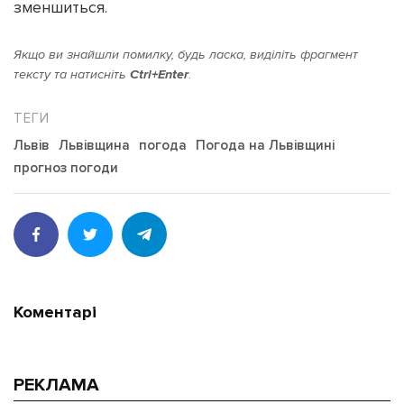
зменшиться.
Якщо ви знайшли помилку, будь ласка, виділіть фрагмент
тексту та натисніть
Ctrl+Enter
.
Львів
Львівщина
погода
Погода на Львівщині
прогноз погоди
Коментарі
РЕКЛАМА