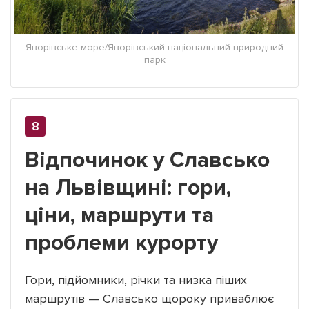
Яворівське море/Яворівський національний природний
парк
Відпочинок у Славсько
на Львівщині: гори,
ціни, маршрути та
проблеми курорту
Гори, підйомники, річки та низка піших
маршрутів — Славсько щороку приваблює