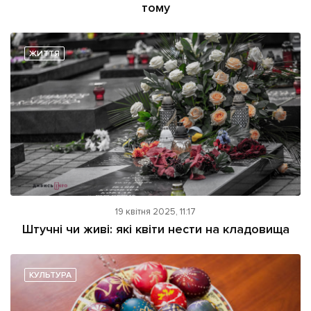
тому
ЖИТТЯ
19 квітня 2025, 11:17
Штучні чи живі: які квіти нести на кладовища
КУЛЬТУРА