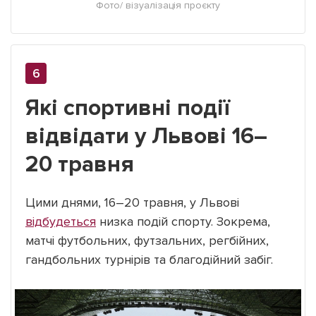
Фото/ візуалізація проєкту
Які спортивні події
відвідати у Львові 16–
20 травня
Цими днями, 16–20 травня, у Львові
відбудеться
низка подій спорту. Зокрема,
матчі футбольних, футзальних, регбійних,
гандбольних турнірів та благодійний забіг.