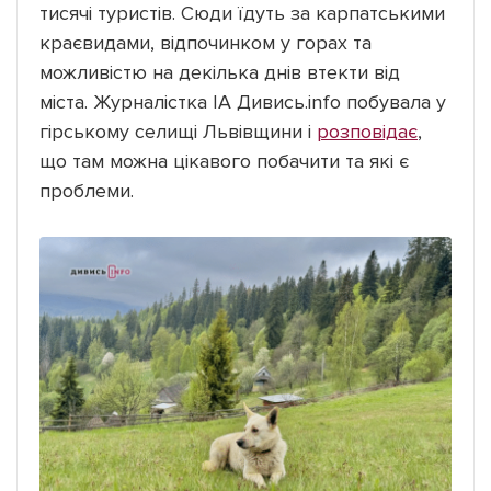
тисячі туристів. Сюди їдуть за карпатськими
краєвидами, відпочинком у горах та
можливістю на декілька днів втекти від
міста. Журналістка ІА Дивись.info побувала у
гірському селищі Львівщини і
розповідає
,
що там можна цікавого побачити та які є
проблеми.