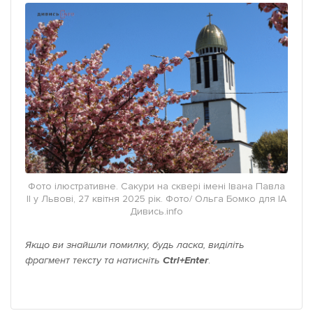
Фото ілюстративне. Сакури на сквері імені Івана Павла
II у Львові, 27 квітня 2025 рік. Фото/ Ольга Бомко для ІА
Дивись.info
Якщо ви знайшли помилку, будь ласка, виділіть
фрагмент тексту та натисніть
Ctrl+Enter
.