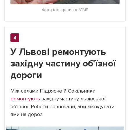
Фото ілюстративне/ЛМР
У Львові ремонтують
західну частину об'їзної
дороги
Між селами Підрясне й Сокільники
ремонтують
західну частину львівської
об'їзної. Роботи розпочали, аби ліквідувати
ями на дорозі.