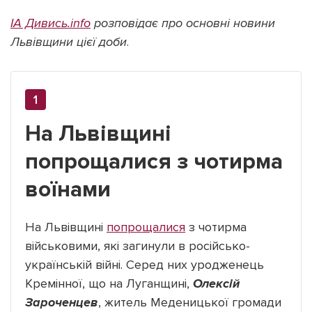
ІА Дивись.info
розповідає про основні новини
Львівщини цієї доби
.
На Львівщині
попрощалися з чотирма
воїнами
На Львівщині
попрощалися
з чотирма
військовими, які загинули в російсько-
українській війні. Серед них уродженець
Кремінної, що на Луганщині,
Олексій
Зароченцев
, житель Меденицької громади