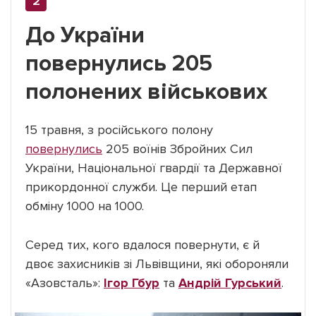
До України
повернулись 205
полонених військових
15 травня, з російського полону
повернулись
205 воїнів Збройних Сил
України, Національної гвардії та Державної
прикордонної служби. Це перший етап
обміну 1000 на 1000.
Серед тих, кого вдалося повернути, є й
двоє захисників зі Львівщини, які обороняли
«Азовсталь»:
Ігор Гбур
та
Андрій Гурський
.