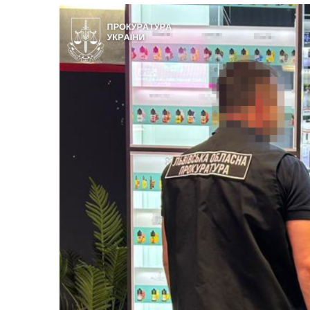
Життя
Культура
Афіша