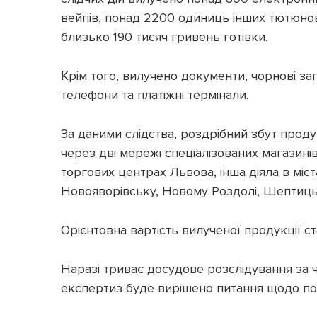
вейпів, понад 2200 одиниць інших тютюнови
близько 190 тисяч гривень готівки.
Крім того, вилучено документи, чорнові зап
телефони та платіжні термінали.
За даними слідства, роздрібний збут проду
через дві мережі спеціалізованих магазинів
торгових центрах Львова, інша діяла в міст
Новояворівську, Новому Роздолі, Шептицьк
Орієнтовна вартість вилученої продукції ст
Наразі триває досудове розслідування за ч. 
експертиз буде вирішено питання щодо по