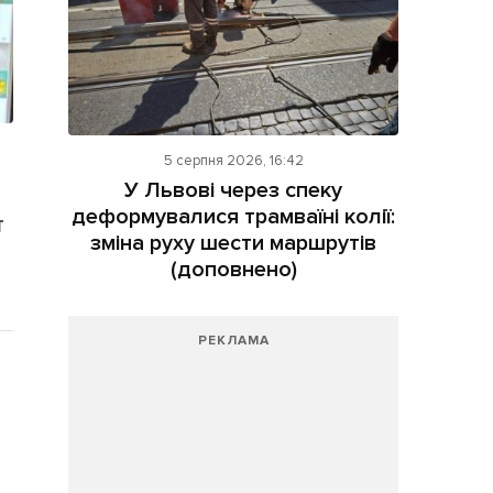
5 серпня 2026, 16:42
У Львові через спеку
деформувалися трамваїні колії:
т
зміна руху шести маршрутів
(доповнено)
РЕКЛАМА