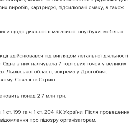
х виробів, картриджі, підсилювачі смаку, а також
иси щодо діяльності магазинів, ноутбуки, мобільні
кції здійснювався під виглядом легальної діяльності
. Одна з них налічувала 7 торгових точок у великих
ах Львівської області, зокрема у Дрогобичі,
ому, Сокалі та Стрию.
ановить понад 2,7 млн грн.
1 ст. 199 та ч. 1 ст. 204 КК України. Після проведення
відомлення про підозру організаторам.