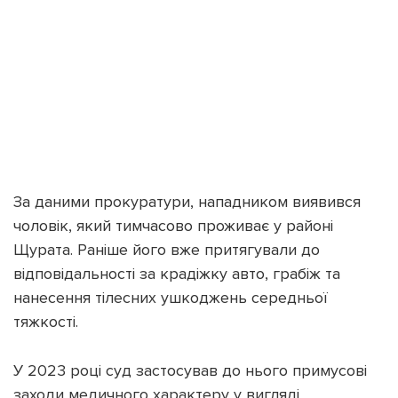
За даними прокуратури, нападником виявився
чоловік, який тимчасово проживає у районі
Щурата. Раніше його вже притягували до
відповідальності за крадіжку авто, грабіж та
нанесення тілесних ушкоджень середньої
тяжкості.
У 2023 році суд застосував до нього примусові
заходи медичного характеру у вигляді