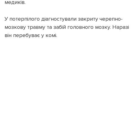
медиків.
У потерпілого діагностували закриту черепно-
мозкову травму та забій головного мозку. Наразі
він перебуває у комі.