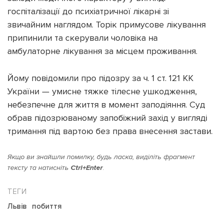
госпіталізації до психіатричної лікарні зі
звичайним наглядом. Торік примусове лікування
припинили та скерували чоловіка на
амбулаторне лікування за місцем проживання.
Йому повідомили про підозру за ч. 1 ст. 121 КК
України — умисне тяжке тілесне ушкодження,
небезпечне для життя в момент заподіяння. Суд
обрав підозрюваному запобіжний захід у вигляді
тримання під вартою без права внесення застави.
Якщо ви знайшли помилку, будь ласка, виділіть фрагмент
тексту та натисніть
Ctrl+Enter
.
Львів
побиття