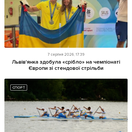
7 серпня 2026, 17:39
Львів'янка здобула «срібло» на чемпіонаті
Європи зі стендової стрільби
СПОРТ