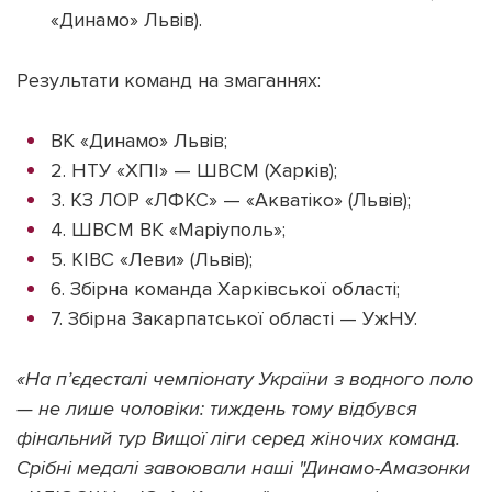
«Динамо» Львів).
Результати команд на змаганнях:
ВК «Динамо» Львів;
2. НТУ «ХПІ» — ШВСМ (Харків);
3. КЗ ЛОР «ЛФКС» — «Акватіко» (Львів);
4. ШВСМ ВК «Маріуполь»;
5. КІВС «Леви» (Львів);
6. Збірна команда Харківської області;
7. Збірна Закарпатської області — УжНУ.
«На пʼєдесталі чемпіонату України з водного поло
— не лише чоловіки: тиждень тому відбувся
фінальний тур Вищої ліги серед жіночих команд.
Срібні медалі завоювали наші "Динамо-Амазонки