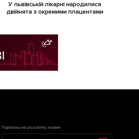
У львівській лікарні народилися
двійнята з окремими плацентами
Підписка на розсилку новин