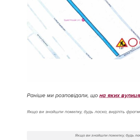
Раніше ми розповідали, що
на яких вулиця
Якщо ви знайшли помилку, будь ласка, виділіть фрагме
Якщо ви знайшли помилку, будь лас