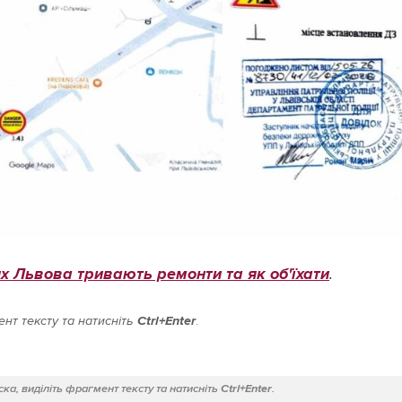
х Львова тривають ремонти та як об'їхати
.
нт тексту та натисніть
Ctrl+Enter
.
ка, виділіть фрагмент тексту та натисніть
Ctrl+Enter
.