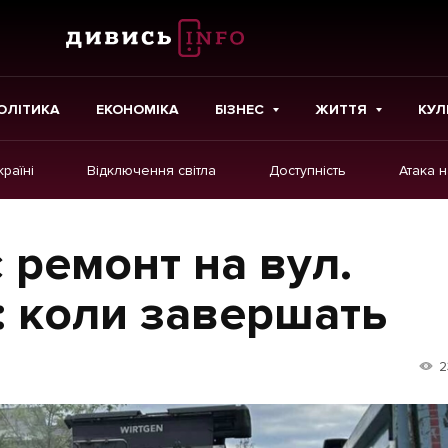
ОЛІТИКА
ЕКОНОМІКА
БІЗНЕС
ЖИТТЯ
КУЛ
країні
Відключення світла
Доступність
Атака 
ІНШЕ
Інтерв'ю
 ремонт на вул.
Картки
: коли завершать
Репортаж
Розслідування
2
Погляди
Ініціативи