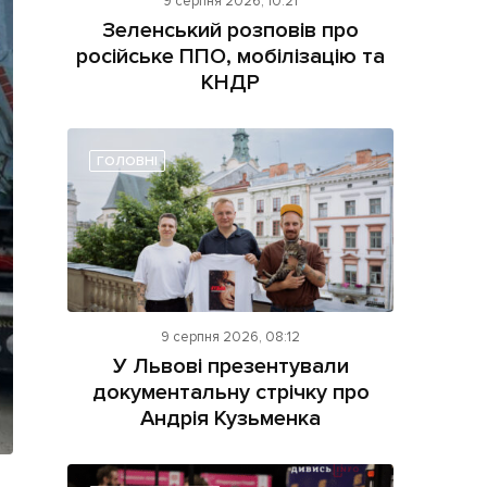
9 серпня 2026, 10:21
Зеленський розповів про
російське ППО, мобілізацію та
КНДР
ГОЛОВНІ
ама на сайті
і
9 серпня 2026, 08:12
У Львові презентували
документальну стрічку про
Андрія Кузьменка