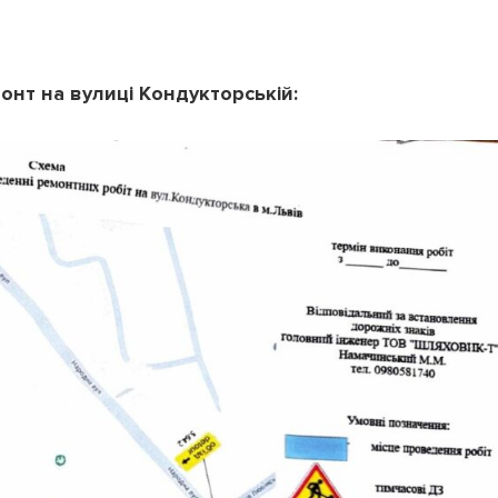
онт на вулиці Кондукторській: