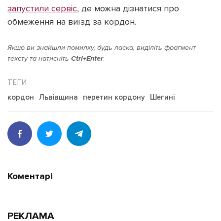
запустили сервіс
, де можна дізнатися про
обмеження на виїзд за кордон.
Якщо ви знайшли помилку, будь ласка, виділіть фрагмент
тексту та натисніть
Ctrl+Enter
.
кордон
Львівщина
перетин кордону
Шегині
Коментарі
РЕКЛАМА