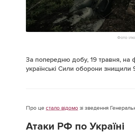
Фото іл
За попередню добу, 19 травня, на 
українські Сили оборони знищили 9
Про це
стало відомо
зі зведення Генераль
Атаки РФ по Україні