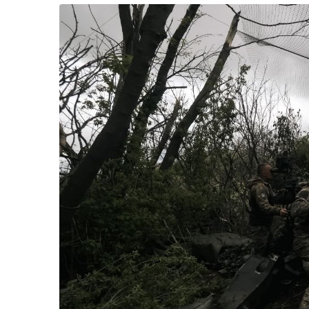
Життя
Культура
Афіша