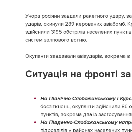
Учора росіяни завдали ракетного удару, за
ударів, скинули 289 керованих авіабомб. Кр
здійснили 3195 обстрілів населених пунктів
систем залпового вогню.
Окупанти завдавали авіаударів, зокрема в 
Ситуація на фронті з
На Північно-Слобожанському і Кур
боєзіткнень, окупанти здійснили 86 о
пунктів, зокрема два із застосуванн
На Південно-Слобожанському напр
підрозділів у районах населених пункт