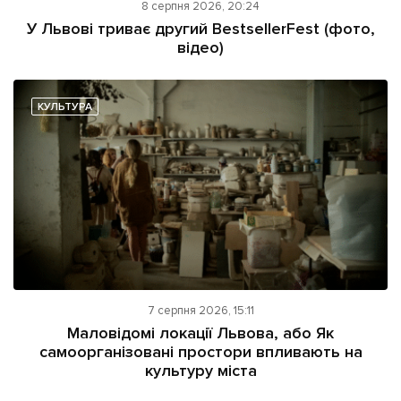
8 серпня 2026, 20:24
У Львові триває другий BestsellerFest (фото,
відео)
КУЛЬТУРА
7 серпня 2026, 15:11
Маловідомі локації Львова, або Як
самоорганізовані простори впливають на
культуру міста