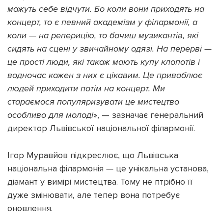
можуть себе відчути. Бо коли вони приходять на
концерт, то є певний академізм у філармонії, а
коли
—
на реперицію, то бачиш музикантів, які
сидять на сцені у звичайному одязі. На перерві —
це прості люди, які також мають купу клопотів і
водночас кожен з них є цікавим. Це приваблює
людей приходити потім на концерт. Ми
стараємося популяризувати це мистецтво
особливо для молоді
», — зазначає генеральний
директор Львівської національної філармонії.
Ігор Муравйов підкреслює, що Львівська
національна філармонія
—
це унікальна установа,
діамант у вимірі мистецтва. Тому не птрібно її
дуже змінювати, але тепер вона потребує
оновлення.