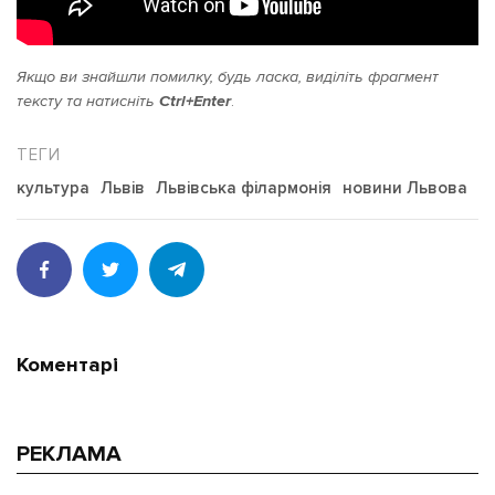
Якщо ви знайшли помилку, будь ласка, виділіть фрагмент
тексту та натисніть
Ctrl+Enter
.
культура
Львів
Львівська філармонія
новини Львова
Коментарі
РЕКЛАМА