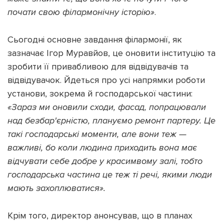
почати свою філармонічну історію»
.
Сьогодні основне завдання філармонії, як
зазначає Ігор Муравйов, це оновити інституцію та
зробити її привабливою для відвідувачів та
відвідувачок. Йдеться про усі напрямки роботи
установи, зокрема й господарської частини:
«Зараз ми оновили сходи, фасад, попрацювали
над безбар'єрністю, плануємо ремонт партеру. Це
такі господарські моменти, але вони теж —
важливі, бо коли людина приходить вона має
відчувати себе добре у красимвому залі, тобто
господарська частина це теж ті речі, якими люди
мають захоплюватися».
Крім того, директор анонсував, що в планах