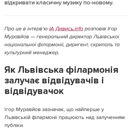
відкривати класичну музику по-новому.
Про це в інтерв'ю
ІА Дивись.info
розповів Ігор
Підтримати dyvys.info
Муравйов — генеральний директор Львівської
національної філармонії, диригент, скрипаль та
культурний менеджер.
Як Львівська філармонія
залучає відвідувачів і
відвідувачок
Ігор Муравйов зазначає, що найперше у
Львівській філармонії працюють над залученням
публіки.