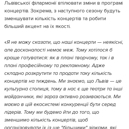
Львівської філармонії втілювати зміни в програмі
концертів. Зокрема, з наступного сезону будуть
зменшувати кількість концертів та робити
більший акцент на їх якості.
«
Я не можу сказати, що наші концерти — неякісні,
але досконалості немає меж. Тому хотілося б
краще готуватися: як в плані творчому, так і в
плані професійному та рекламному. Адже
складно розкрутити та продати таку кількість
концертів на тиждень. Ми знаємо, що Львів — це
культурна столиця, тому в нас є ще театри та інші
майданчики, які зараз активно розиваються. Ми
маємо в цій екосистемі конкуренції бути серед
лідерів. Тому ми будемо йти до того, що
зменшимо кількість концертів, щоб
організовувати їх із ще "більшими" зірками, які