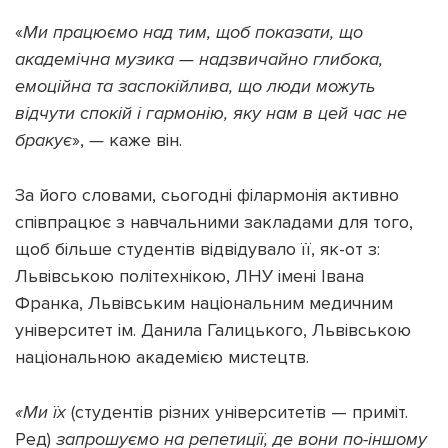
«
Ми працюємо над тим, щоб показати, що
академічна музика — надзвичайно глибока,
емоційна та заспокійлива, що люди можуть
відчути спокій і гармонію, яку нам в цей час не
бракує
»,
—
каже він.
За його словами, сьогодні філармонія активно
співпрацює з навчальними закладами для того,
щоб більше студентів відвідувало її, як-от з:
Львівською політехнікою, ЛНУ імені Івана
Франка, Львівським національним медичним
університет ім. Данила Галицького, Львівською
національною академією мистецтв.
«Ми їх
(студентів різних університетів — приміт.
Ред)
запрошуємо на репетиції, де вони по-іншому