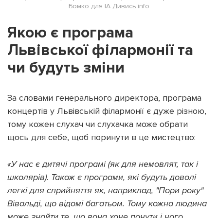
Бомко для ІА Дивись.info
Якою є програма
Львівської філармонії та
чи будуть зміни
За словами генерального директора, програма
концертів у Львівській філармонії є дуже різною,
тому кожен слухач чи слухачка може обрати
щось для себе, щоб поринути в це мистецтво:
«У нас є дитячі програмі (як для немовлят, так і
школярів). Також є програми, які будуть доволі
легкі для сприйняття як, наприклад, "Пори року"
Вівальді, що відомі багатьом. Тому кожна людина
може знайти те, що вона хоче почути і чого