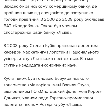
Західно-Українському комерційному банку, де
пройшов шлях від спеціаліста до заступника
голови правління. З 2000 до 2008 року очолював
ВАТ «Кредобанк». Також був членом
спостережної ради банку «Львів».
З 2008 року Степан Кубів працював доцентом
кафедри маркетингу і логістики Національного
університету «Львівська політехніка». Він мав
ступінь кандидата економічних наук.
Кубів також був головою Всеукраїнського
товариства «Меморіал» імені Василя Стуса,
засновником ГО «Мистецький фонд імені Короля
Данила», членом ради Торгово-промислової
палати та членом Ротарі-клубу «Львів».