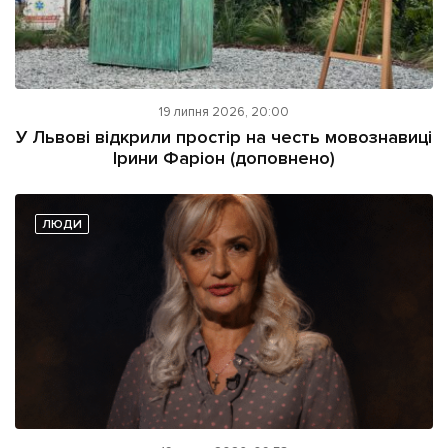
19 липня 2026, 20:00
У Львові відкрили простір на честь мовознавиці
Ірини Фаріон (доповнено)
ЛЮДИ