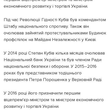
економічного розвитку і торгівлі України.
Під час Революції Гідності Кубів був комендантом
Штабу національного спротиву. Також він
очолював зайнятий протестувальниками Будинок
профспілок на Майдані Незалежності у Києві.
У 2014 році Степан Кубів кілька місяців очолював
Національний банк України та був членом Ради
національної безпеки і оборони. У 2015–2016
роках був представником тодішнього
президента Петра Порошенка у Верховній Раді.
У 2016 році його призначили першим
віцепрем’єр-міністром та міністром економічного
розвитку і торгівлі України.