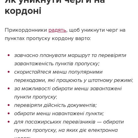
кордоні
Прикордонники
радять
, щоб уникнути черг на
пунктах пропуску кордону варто:
завчасно планувати маршрут та перевіряти
завантаженість пунктів пропуску;
скористайтеся менш популярними
переходами, які працюють у штатному режимі
;
за можливості обирати менш завантажені
пункти пропуску
;
перевіряти дійсність документів;
обирати менш навантажені пункти;
для пасажирських перевізників — обирати
пункти пропуску, на яких діє електронна