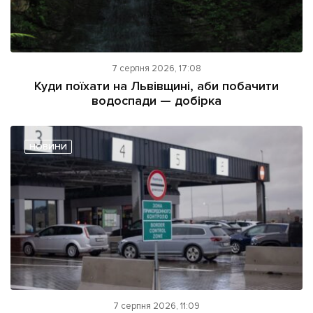
7 серпня 2026, 17:08
Куди поїхати на Львівщині, аби побачити
водоспади — добірка
НОВИНИ
7 серпня 2026, 11:09