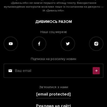
«Дивись.info» не нижче першого абзацу тексту. Використання
мультимедійних матеріалів можливе лише із посиланням на джерело —
ІА «Дивись.info».
ДИВИМОСЬ РАЗОМ
Наші соц мережі
Підписка на розсилку новин
Зв'язатися з нами
[email protected]
Реклама на сайті