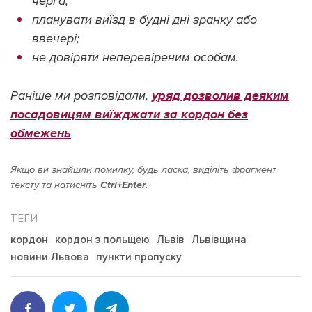
черга;
планувати виїзд в будні дні зранку або
ввечері;
не довіряти неперевіреним особам.
Раніше ми розповідали,
уряд дозволив деяким
посадовицям виїжджати за кордон без
обмежень
Якщо ви знайшли помилку, будь ласка, виділіть фрагмент
тексту та натисніть
Ctrl+Enter
.
кордон
кордон з польщею
Львів
Львівщина
новини Львова
пункти пропуску