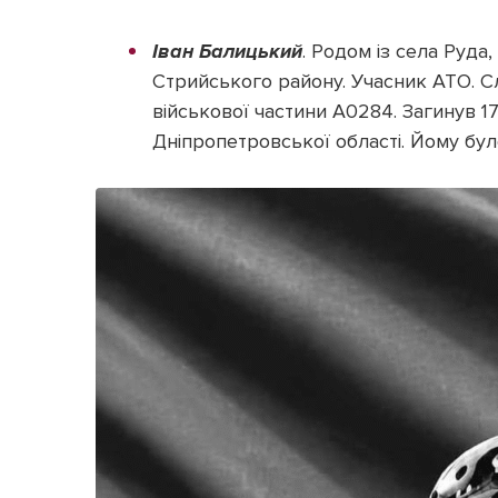
Іван Балицький
. Родом із села Руда
Стрийського району. Учасник АТО. С
військової частини А0284. Загинув 1
Дніпропетровської області. Йому бул