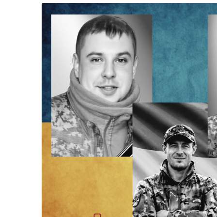
Життя
Культура
Афіша