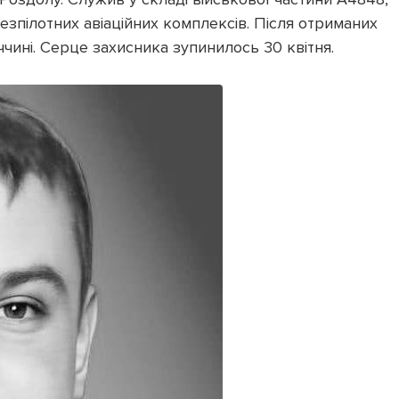
езпілотних авіаційних комплексів. Після отриманих
чині. Серце захисника зупинилось 30 квітня.