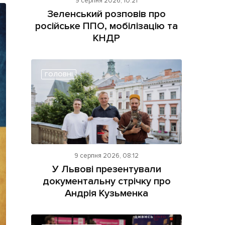
9 серпня 2026, 10:21
Зеленський розповів про
російське ППО, мобілізацію та
КНДР
ГОЛОВНІ
ама на сайті
і
9 серпня 2026, 08:12
У Львові презентували
документальну стрічку про
Андрія Кузьменка