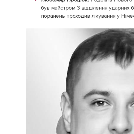
був майстром 3 відділення ударних б
поранень проходив лікування у Німеч