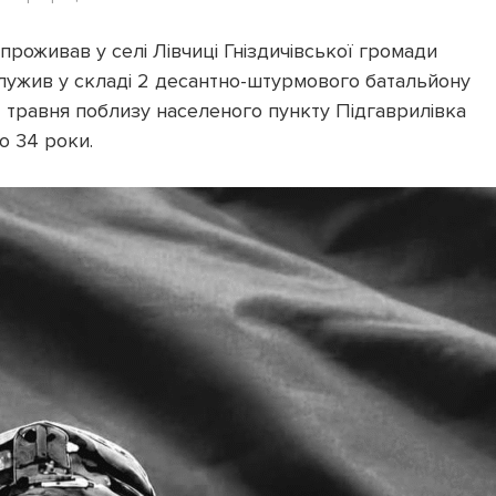
, проживав у селі Лівчиці Гніздичівської громади
лужив у складі 2 десантно-штурмового батальйону
7 травня поблизу населеного пункту Підгаврилівка
о 34 роки.