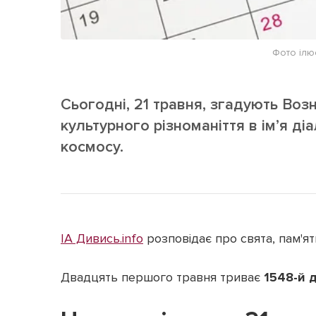
Фото ілю
Сьогодні, 21 травня, згадують Возн
культурного різноманіття в ім’я д
космосу.
ІА Дивись.info
розповідає про свята, пам'ятн
Двадцять першого травня триває
1548-й 