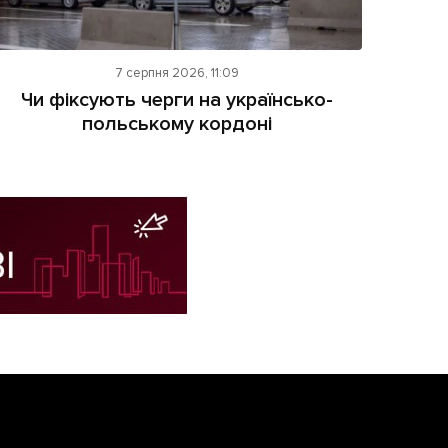
7 серпня 2026, 11:09
Чи фіксують черги на українсько-
польському кордоні