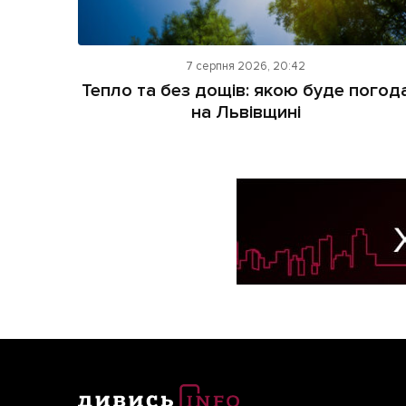
7 серпня 2026, 20:42
Тепло та без дощів: якою буде погод
на Львівщині