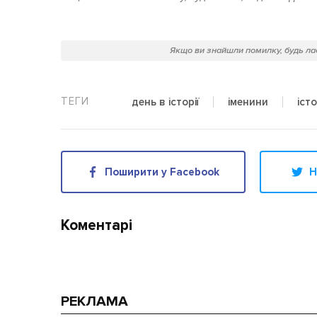
Якщо ви знайшли помилку, будь лас
день в історії
іменини
істо
Поширити у Facebook
Н
Коментарі
РЕКЛАМА