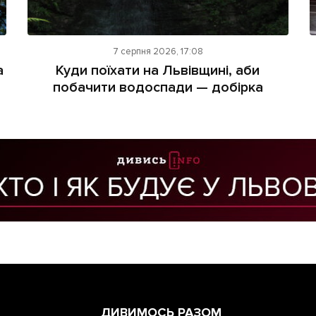
7 серпня 2026, 17:08
а
Куди поїхати на Львівщині, аби
побачити водоспади — добірка
ДИВИМОСЬ РАЗОМ