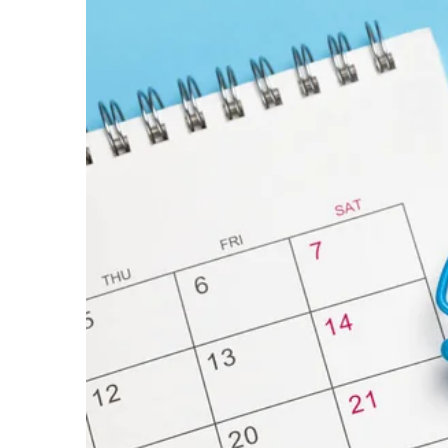
Життя
Культура
Афіша