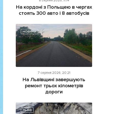
8 серпня 2026, 11:14
На кордоні з Польщею в чергах
стоять 300 авто і 8 автобусів
НОВИНИ
ама на сайті
і
7 серпня 2026, 20:21
На Львівщині завершують
ремонт трьох кілометрів
дороги
ЛЬВІВ