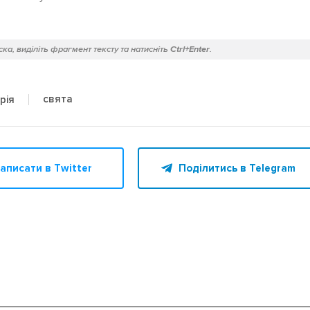
ка, виділіть фрагмент тексту та натисніть
Ctrl+Enter
.
свята
рія
аписати в Twitter
Поділитись в Telegram