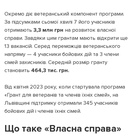
Окремо діє ветеранський компонент програми.
За підсумками сьомої хвилі 7 його учасників
отримають
3,3 млн грн
на розвиток власної
справи. Завдяки цим грантам мають відкрити ще
13 вакансій. Серед переможців ветеранського
напряму — 4 учасники бойових дій та 3 члени
сімей захисників. Середній розмір гранту
становить
464,3 тис. грн.
Від квітня 2023 року, коли стартувала програма
«Грант для ветеранів та членів їхніх сімей», на
Львівщині підтримку отримали 345 учасників
бойових дій і членів їхніх сімей.
Що таке «Власна справа»