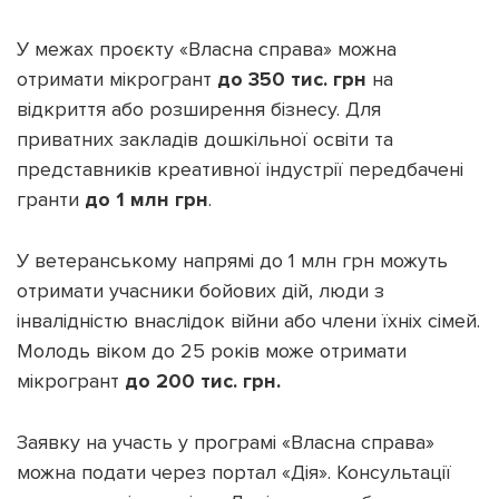
У межах проєкту «Власна справа» можна
отримати мікрогрант
до 350 тис. грн
на
відкриття або розширення бізнесу. Для
приватних закладів дошкільної освіти та
представників креативної індустрії передбачені
гранти
до 1 млн грн
.
У ветеранському напрямі до 1 млн грн можуть
отримати учасники бойових дій, люди з
інвалідністю внаслідок війни або члени їхніх сімей.
Молодь віком до 25 років може отримати
мікрогрант
до 200 тис. грн.
Заявку на участь у програмі «Власна справа»
можна подати через портал «Дія». Консультації