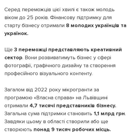
Серед переможців цієї хвилі є також молодь
віком до 25 років. Фінансову підтримку для
старту бізнесу отримали
8 молодих українців та
українок.
Ще
3 переможці представляють креативний
сектор
. Вони розвиватимуть бізнес у сфері
фотографії, графічного дизайну та створення
професійного візуального контенту.
Загалом від 2022 року мікрогранти за
програмою «Власна справа» на Львівщині
отримали
4,7 тисячі представників бізнесу.
Загальна сума підтримки становить
1,1 млрд грн
.
Завдяки цьому в області створили або ще
створюють
понад 9 тисяч робочих місць.