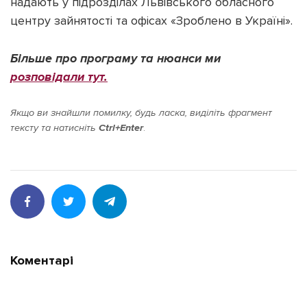
надають у підрозділах Львівського обласного
центру зайнятості та офісах «Зроблено в Україні».
Більше про програму та нюанси ми
розповідали тут.
Якщо ви знайшли помилку, будь ласка, виділіть фрагмент
тексту та натисніть
Ctrl+Enter
.
Коментарі