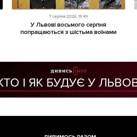
7 серпня 2026, 19:49
У Львові восьмого серпня
попращаються з шістьма воїнами
ДИВИМОСЬ РАЗОМ