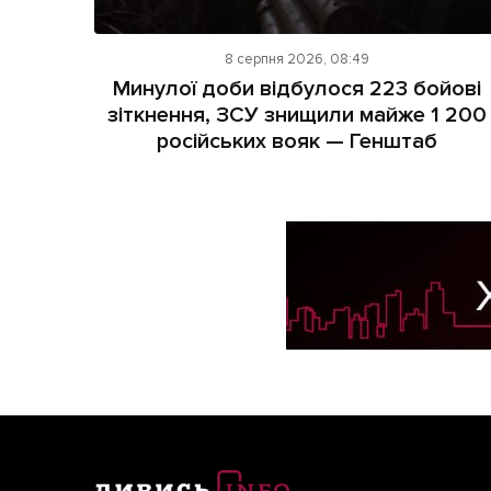
8 серпня 2026, 08:49
Минулої доби відбулося 223 бойові
зіткнення, ЗСУ знищили майже 1 200
російських вояк — Генштаб