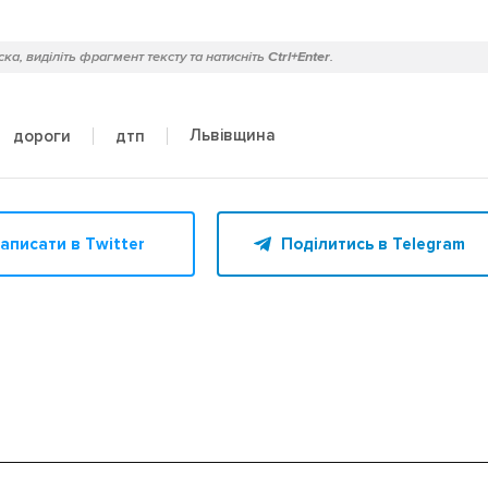
ка, виділіть фрагмент тексту та натисніть
Ctrl+Enter
.
Львівщина
дороги
дтп
аписати в Twitter
Поділитись в Telegram