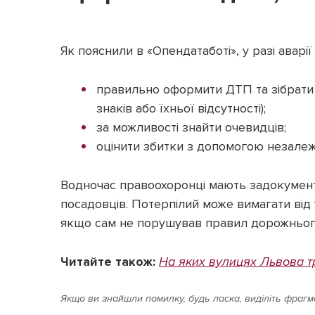
Як пояснили в «Опендатаботі», у разі аварі
правильно оформити ДТП та зібрати 
знаків або їхньої відсутності);
за можливості знайти очевидців;
оцінити збитки з допомогою незалеж
Водночас правоохоронці мають задокумент
посадовців. Потерпілий може вимагати від
якщо сам не порушував правил дорожньог
Читайте також:
На яких вулицях Львова тр
Якщо ви знайшли помилку, будь ласка, виділіть фрагме