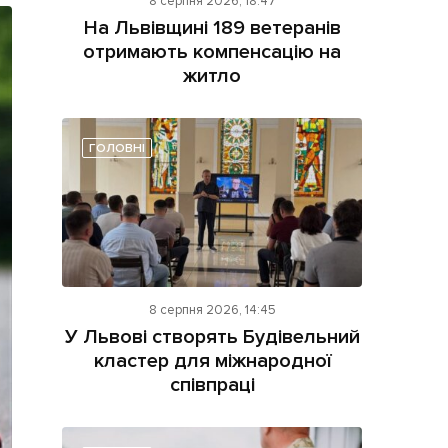
8 серпня 2026, 18:47
На Львівщині 189 ветеранів
отримають компенсацію на
житло
ГОЛОВНІ
ама на сайті
і
8 серпня 2026, 14:45
У Львові створять Будівельний
кластер для міжнародної
співпраці