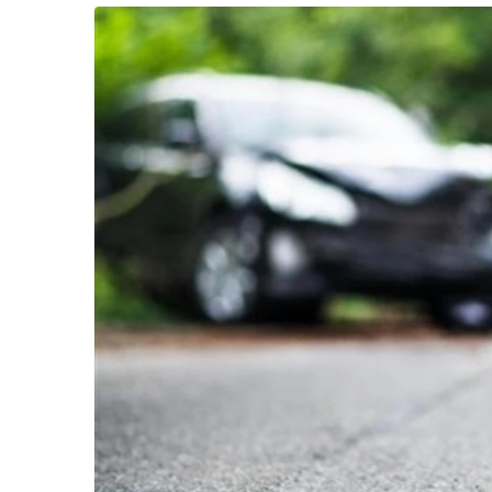
Життя
Культура
Афіша