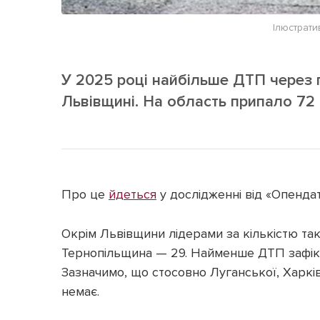
Ілюстрат
У 2025 році найбільше ДТП через 
Львівщині. На область припало 72 ав
Про це
йдеться
у дослідженні від «Опендат
Окрім Львівщини лідерами за кількістю так
Тернопільщина — 29. Найменше ДТП зафіксу
Зазначимо, що стосовно Луганської, Харкі
немає.