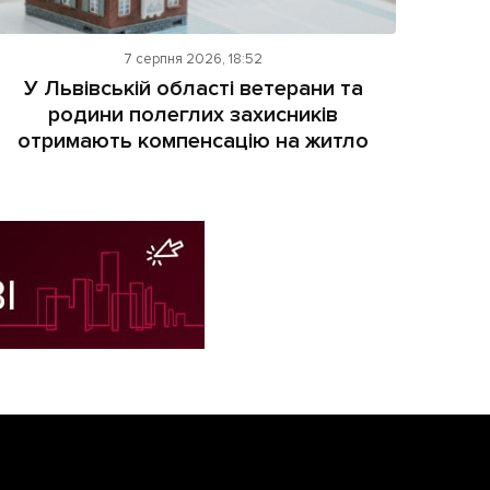
7 серпня 2026, 18:52
У Львівській області ветерани та
родини полеглих захисників
отримають компенсацію на житло