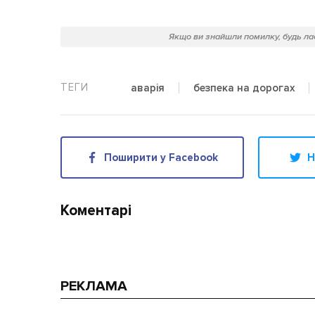
Якщо ви знайшли помилку, будь лас
аварія
безпека на дорогах
Поширити у Facebook
Н
Коментарі
РЕКЛАМА