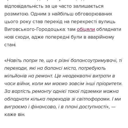
відповідальність за це часто залишається
розмитою. Одним з найбільш обговорюваних
цього року став перехід на перехресті вулиць
Виговського-Городоцька: там
обіцяли
обладнати
нові сходи, адже попередні були в аварійному
стані.
«
Навіть попри те, що є різні балансоутримувачі, ті
переходи, які на балансі міста, потребують
мільйонів на ремонт. Це неадекватні витрати в
часи війни, коли ми маємо зовсім інші пріоритети.
За вартість ремонту однієї такої підземки можна
обладнати кілька переходів зі світлофорами. І ми
виграємо і фінансово, і в плані доступності
», —
каже він.