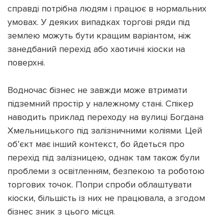
справді потрібна людям і працює в нормальних
умовах. У деяких випадках торгові ряди під
землею можуть бути кращим варіантом, ніж
занедбаний перехід або хаотичні кіоски на
поверхні.
Водночас бізнес не завжди може втримати
підземний простір у належному стані. Спікер
наводить приклад переходу на вулиці Богдана
Хмельницького під залізничними коліями. Цей
об’єкт має інший контекст, бо йдеться про
перехід під залізницею, однак там також були
проблеми з освітленням, безпекою та роботою
торгових точок. Попри спроби облаштувати
кіоски, більшість із них не працювала, а згодом
бізнес зник з цього місця.