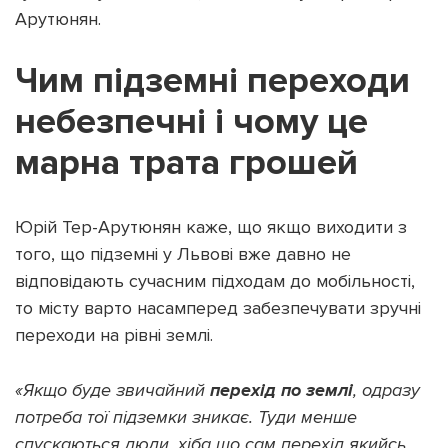
Арутюнян.
Чим підземні переходи
небезпечні і чому це
марна трата грошей
Юрій Тер-Арутюнян каже, що якщо виходити з
того, що підземні у Львові вже давно не
відповідають сучасним підходам до мобільності,
то місту варто насамперед забезпечувати зручні
переходи на рівні землі.
«Якщо буде звичайний
перехід по землі
, одразу
потреба тої підземки зникає. Туди менше
спускаються люди, хіба що сам перехід якийсь