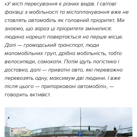
«
У місті пересування є різних видів. І світові
фахівці з мобільності та містопланування вже не
ставлять автомобіль як головний пріоритет. Ми
знаємо, що зараз ці пріоритети змінилися:
людина нарешті повертається на перше місце.
Далі — громадський транспорт, люди
маломобільних груп, дрібна мобільність, тобто
велосипеди, самокати. Потім ідуть логістика і
доставка, далі — приватні авто, які переважно
перевозять одну, максимум дві людини. І вже
після цього — припарковані автомобілі»
, —
говорить активіст.