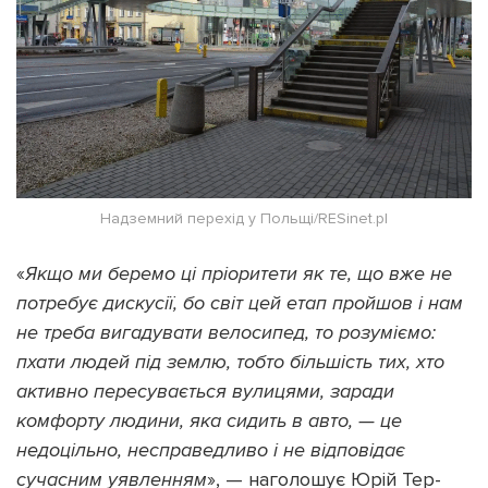
Надземний перехід у Польщі/RESinet.pl
«
Якщо ми беремо ці пріоритети як те, що вже не
потребує дискусії, бо світ цей етап пройшов і нам
не треба вигадувати велосипед, то розуміємо:
пхати людей під землю, тобто більшість тих, хто
активно пересувається вулицями, заради
комфорту людини, яка сидить в авто, — це
недоцільно, несправедливо і не відповідає
сучасним уявленням
», — наголошує Юрій Тер-