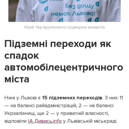
Юрій Тер-Арутюнян/із соцмереж активіста
Підземні переходи як
спадок
автомобілецентричного
міста
Нині у Львові є
15 підземних переходів
. З них: 11
— на балансі райадміністрацій, 2 — на балансі
Укрзалізниці, ще 2 — у приватній власності,
відповіли
ІА Дивись.info
у Львівській міськраді.