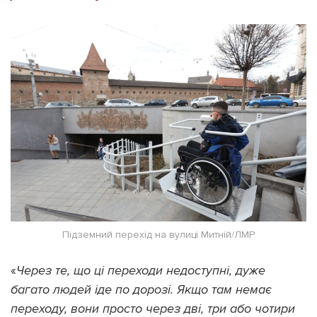
Підземний перехід на вулиці Митній/ЛМР
«
Через те, що ці переходи недоступні, дуже
багато людей іде по дорозі. Якщо там немає
переходу, вони просто через дві, три або чотири