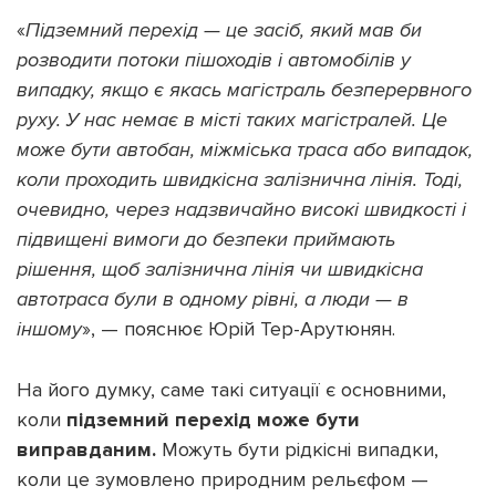
«
Підземний перехід — це засіб, який мав би
розводити потоки пішоходів і автомобілів у
випадку, якщо є якась магістраль безперервного
руху. У нас немає в місті таких магістралей. Це
може бути автобан, міжміська траса або випадок,
коли проходить швидкісна залізнична лінія. Тоді,
очевидно, через надзвичайно високі швидкості і
підвищені вимоги до безпеки приймають
рішення, щоб залізнична лінія чи швидкісна
автотраса були в одному рівні, а люди — в
іншому
», — пояснює Юрій Тер-Арутюнян.
На його думку, саме такі ситуації є основними,
коли
підземний перехід може бути
виправданим.
Можуть бути рідкісні випадки,
коли це зумовлено природним рельєфом —