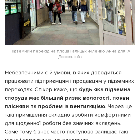
Підземний перехід на площі Галицькій/Ілечко Анна для ІА
Дивись.info
Небезпечними є й умови, в яких доводиться
працювати підприємцям і продавцям у підземних
переходах. Спікер каже, що
будь-яка підземна
споруда має більший ризик вологості, появи
плісняви та проблем із вентиляцією
. Через це
такі приміщення складно зробити комфортними
для щоденної роботи без значних вкладень.
Саме тому бізнес часто поступово залишає такі