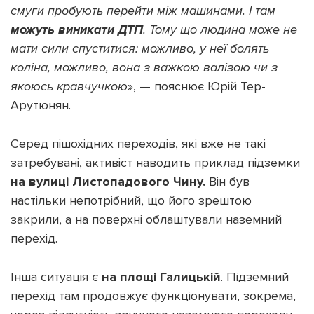
смуги пробують перейти між машинами. І там
можуть виникати ДТП
. Тому що людина може не
мати сили спуститися: можливо, у неї болять
коліна, можливо, вона з важкою валізою чи з
якоюсь кравчучкою
», — пояснює Юрій Тер-
Арутюнян.
Серед пішохідних переходів, які вже не такі
затребувані, активіст наводить приклад підземки
на вулиці Листопадового Чину.
Він був
настільки непотрібний, що його зрештою
закрили, а на поверхні облаштували наземний
перехід.
Інша ситуація є
на площі Галицькій
. Підземний
перехід там продовжує функціонувати, зокрема,