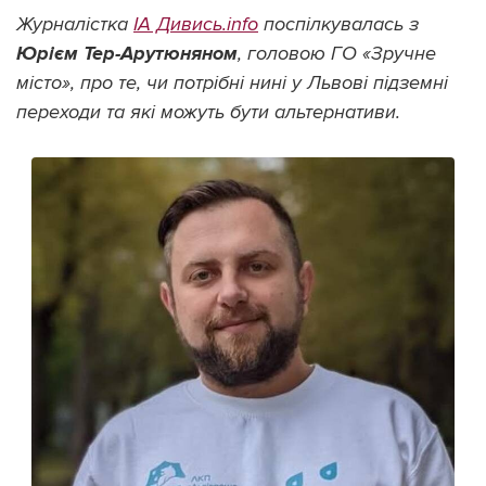
Журналістка
ІА Дивись.info
поспілкувалась з
Юрієм Тер-Арутюняном
, головою ГО «Зручне
місто», про те, чи потрібні нині у Львові підземні
переходи та які можуть бути альтернативи.
Підтримати dyvys.info