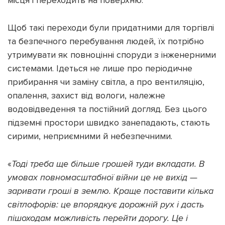
місця і переходить на поверхню.
Щоб такі переходи були придатними для торгівлі
та безпечного перебування людей, їх потрібно
утримувати як повноцінні споруди з інженерними
системами. Ідеться не лише про періодичне
прибирання чи заміну світла, а про вентиляцію,
опалення, захист від вологи, належне
водовідведення та постійний догляд. Без цього
підземні простори швидко занепадають, стають
сирими, неприємними й небезпечними.
«
Тоді треба ще більше грошей туди вкладати. В
умовах повномасштабної війни це не вихід —
заривати гроші в землю. Краще поставити кілька
світлофорів: це впорядкує дорожній рух і дасть
пішоходам можливість перейти дорогу. Це і