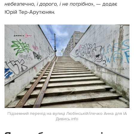
небезпечно, і дорого, і не потрібно
», — додає
Юрій Тер-Арутюнян.
Підземний перехід на вулиці Любінській/Ілечко Анна для ІА
Дивись.info