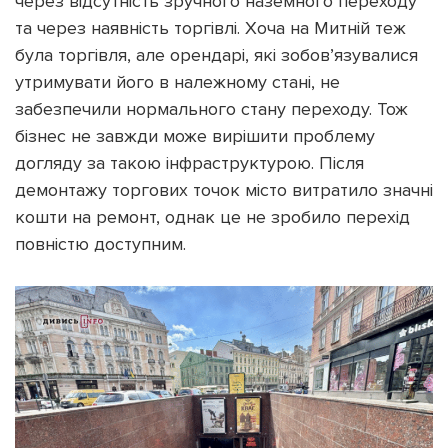
через відсутність зручного наземного переходу
та через наявність торгівлі. Хоча на Митній теж
була торгівля, але орендарі, які зобов’язувалися
утримувати його в належному стані, не
забезпечили нормального стану переходу. Тож
бізнес не завжди може вирішити проблему
догляду за такою інфраструктурою. Після
демонтажу торгових точок місто витратило значні
кошти на ремонт, однак це не зробило перехід
повністю доступним.