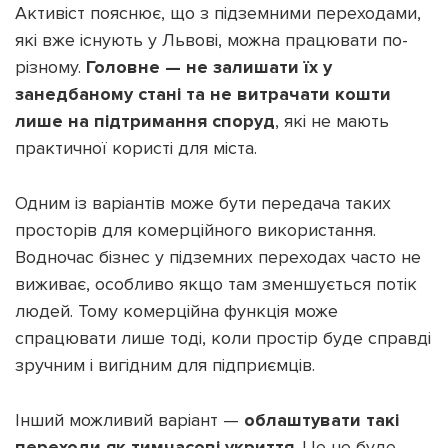
Активіст пояснює, що з підземними переходами,
які вже існують у Львові, можна працювати по-
різному.
Головне — не залишати їх у
занедбаному стані та не витрачати кошти
лише на підтримання споруд
, які не мають
практичної користі для міста.
Одним із варіантів може бути передача таких
просторів для комерційного використання.
Водночас бізнес у підземних переходах часто не
виживає, особливо якщо там зменшується потік
людей. Тому комерційна функція може
спрацювати лише тоді, коли простір буде справді
зручним і вигідним для підприємців.
Інший можливий варіант —
облаштувати такі
переходи як тимчасові укриття
. Це не буде