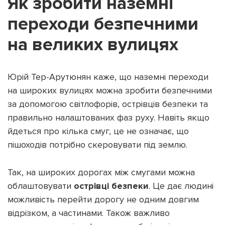
Як зробити наземні
переходи безпечними
на великих вулицях
Юрій Тер-Арутюнян каже, що наземні переходи
на широких вулицях можна зробити безпечними
за допомогою світлофорів, острівців безпеки та
правильно налаштованих фаз руху. Навіть якщо
йдеться про кілька смуг, це не означає, що
пішоходів потрібно скеровувати під землю.
Так, на широких дорогах між смугами можна
облаштовувати
острівці безпеки
. Це дає людині
можливість перейти дорогу не одним довгим
відрізком, а частинами. Також важливо