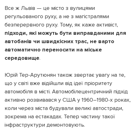
Все ж Львів — це місто з вулицями
регульованого руху, а не з магістралями
безперервного руху. Тому, як каже активіст,
підходи, які можуть бути виправданими для
автобанів чи швидкісних трас, не варто
автоматично переносити на міське
середовище
.
Юрій Тер-Арутюнян також звертає увагу на те,
що у світі вже відійшли від ідеї пріоритету
автомобіля в місті. Автомобілецентричний підхід
активно розвивався у США у 1960–1980-х роках,
коли через міста будували великі автостради,
зокрема на естакадах. Тепер частину такої
інфраструктури демонтовують.