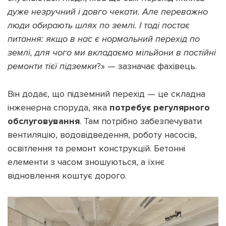
дуже незручний і довго чекати. Але переважно
люди обирають шлях по землі. І тоді постає
питання: якщо в нас є нормальний перехід по
землі, для чого ми вкладаємо мільйони в постійні
ремонти тієї підземки
?» — зазначає фахівець.
Він додає, що підземний перехід — це складна
інженерна споруда, яка
потребує регулярного
обслуговування
. Там потрібно забезпечувати
вентиляцію, водовідведення, роботу насосів,
освітлення та ремонт конструкцій. Бетонні
елементи з часом зношуються, а їхнє
відновлення коштує дорого.