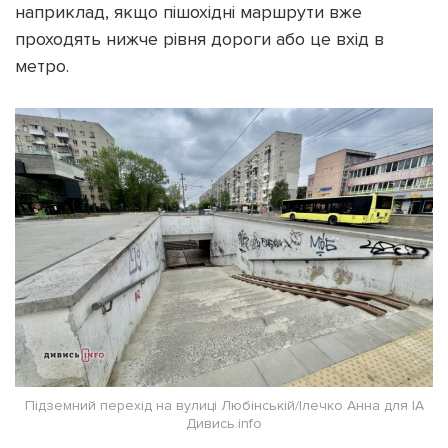
наприклад, якщо пішохідні маршрути вже
проходять нижче рівня дороги або це вхід в
метро.
Підземний перехід на вулиці Любінській/Ілечко Анна для ІА
Дивись.info