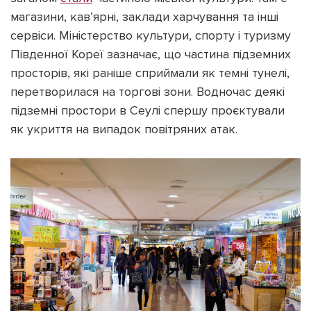
магазини, кав’ярні, заклади харчування та інші
сервіси. Міністерство культури, спорту і туризму
Південної Кореї зазначає, що частина підземних
просторів, які раніше сприймали як темні тунелі,
перетворилася на торгові зони. Водночас деякі
підземні простори в Сеулі спершу проєктували
як укриття на випадок повітряних атак.