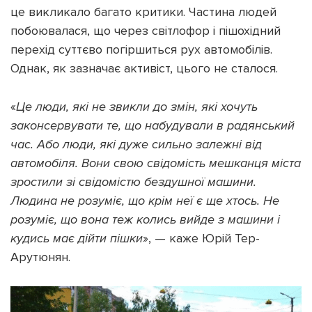
це викликало багато критики. Частина людей
побоювалася, що через світлофор і пішохідний
перехід суттєво погіршиться рух автомобілів.
Однак, як зазначає активіст, цього не сталося.
«
Це люди, які не звикли до змін, які хочуть
законсервувати те, що набудували в радянський
час. Або люди, які дуже сильно залежні від
автомобіля. Вони свою свідомість мешканця міста
зростили зі свідомістю бездушної машини.
Людина не розуміє, що крім неї є ще хтось. Не
розуміє, що вона теж колись вийде з машини і
кудись має дійти пішки
», — каже Юрій Тер-
Арутюнян.