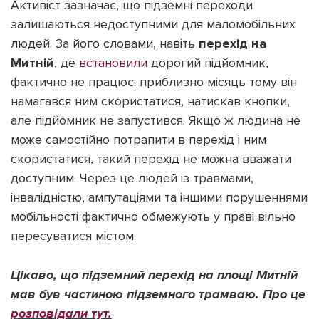
Активіст зазначає, що підземні переходи
залишаються недоступними для маломобільних
людей. За його словами, навіть
перехід на
Митній
, де
встановили
дорогий підйомник,
фактично не працює: приблизно місяць тому він
намагався ним скористатися, натискав кнопки,
але підйомник не запустився. Якщо ж людина не
може самостійно потрапити в перехід і ним
скористатися, такий перехід не можна вважати
доступним. Через це людей із травмами,
інвалідністю, ампутаціями та іншими порушеннями
мобільності фактично обмежують у праві вільно
пересуватися містом.
Цікаво, що підземний перехід на площі Митній
мав був частиною підземного трамваю. Про це
розповідали тут.