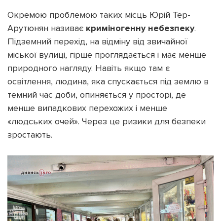
Окремою проблемою таких місць Юрій Тер-
Арутюнян називає
криміногенну небезпеку
.
Підземний перехід, на відміну від звичайної
міської вулиці, гірше проглядається і має менше
природного нагляду. Навіть якщо там є
освітлення, людина, яка спускається під землю в
темний час доби, опиняється у просторі, де
менше випадкових перехожих і менше
«людських очей». Через це ризики для безпеки
зростають.