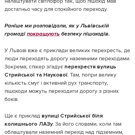
налаштувати світлофор так, щоб пішохід мав
достатньо часу для спокійного переходу.
Раніше ми розповідали, як у Львівській
громаді
покращують
безпеку пішоходів.
У Львові вже є приклади великих перехресть, де
люди переходять дорогу наземними переходами.
Зокрема, спікер згадує
перехрестя вулиць
Стрийської та Наукової
. Там, попри велику
кількість смуг і активний рух транспорту,
пішоходи можуть переходити дорогу з різних
боків.
Ще є приклад
вулиці Стрийської біля
колишнього ЛАЗу
. За його словами, коли там
облаштували наземний перехід над підземним,