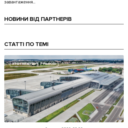
завантаження...
НОВИНИ ВІД ПАРТНЕРІВ
СТАТТІ ПО ТЕМІ
ХТО І ЯК БУДУЄ У ЛЬВОВІ