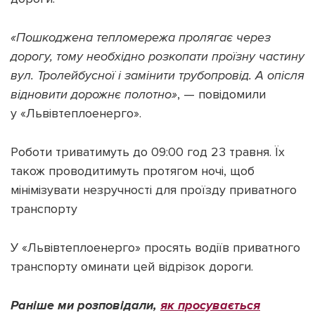
«Пошкоджена тепломережа пролягає через
дорогу, тому необхідно розкопати проїзну частину
вул. Тролейбусної і замінити трубопровід. А опісля
Підтримати dyvys.info
відновити дорожнє полотно»
, — повідомили
у «Львівтеплоенерго».
Роботи триватимуть до 09:00 год 23 травня. Їх
також проводитимуть протягом ночі, щоб
мінімізувати незручності для проїзду приватного
транспорту
У «Львівтеплоенерго» просять водіїв приватного
транспорту оминати цей відрізок дороги.
Раніше ми розповідали,
як просувається