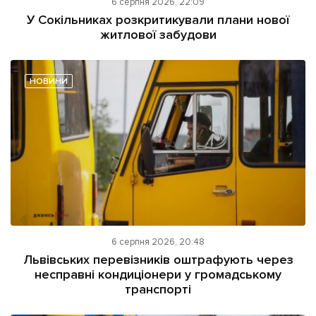
6 серпня 2026, 22:09
У Сокільниках розкритикували плани нової
житлової забудови
НОВИНИ
6 серпня 2026, 20:48
Львівських перевізників оштрафують через
несправні кондиціонери у громадському
транспорті