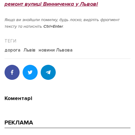
ремонт вулиці Винниченка у Львові
Якщо ви знайшли помилку, будь ласка, виділіть фрагмент
тексту та натисніть
Ctrl+Enter
.
дорога
Львів
новини Львова
Коментарі
РЕКЛАМА