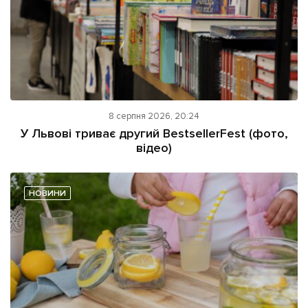
8 серпня 2026, 20:24
У Львові триває другий BestsellerFest (фото,
відео)
НОВИНИ