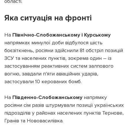
області.
Яка ситуація на фронті
На
Північно-Слобожанському і Курському
напрямках минулої доби відбулося шість
боєзіткнень, росіяни здійснили 81 обстріл позицій
ЗСУ та населених пунктів, зокрема один – із
застосуванням реактивних систем залпового
вогню, завдали п’яти авіаційних ударів,
застосували 10 керованих бомб.
На
Південно-Слобожанському
напрямку
росіяни сім разів штурмували позиції українських
підрозділів у районах населених пунктів Тернове,
Гранів та Нововасилівка.