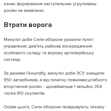
ознак формування наступальних угруповань
росіян не виявлено.
Втрати ворога
Минулої доби Сили оборони уразили пункт
управління, дев’ять районів зосередження
особового складу та ворожу артилерійську
систему.
За даними Генштабу, минулої доби ЗСУ знищили
950 загарбників, а від початку повномасштабного
вторгнення росіян - щонайменше 1 мільйон 354
тисячі 810 окупантів.
Окрім цього, Сили оборони ліквідовують техніку