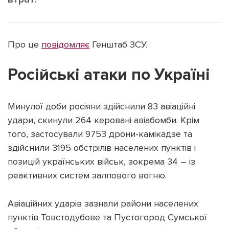
Про це
повідомляє
Генштаб ЗСУ.
Підтримати dyvys.info
Російські атаки по Україні
Минулої доби росіяни здійснили 83 авіаційні
удари, скинули 264 керовані авіабомби. Крім
того, застосували 9753 дрони-камікадзе та
здійснили 3195 обстрілів населених пунктів і
позицій українських військ, зокрема 34 – із
реактивних систем залпового вогню.
Авіаційних ударів зазнали райони населених
пунктів Товстодубове та Пустогород Сумської