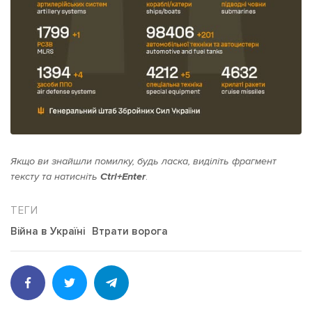
Якщо ви знайшли помилку, будь ласка, виділіть фрагмент
тексту та натисніть
Ctrl+Enter
.
Війна в Україні
Втрати ворога