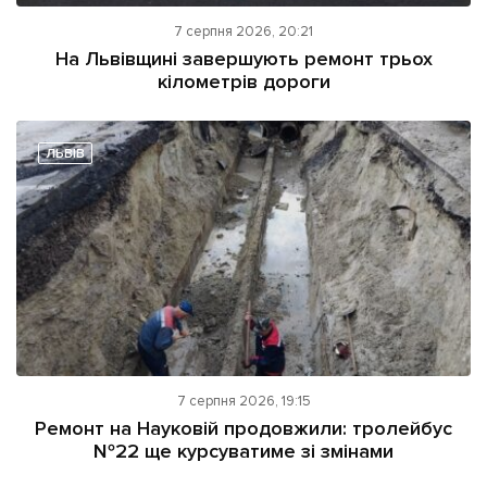
7 серпня 2026, 20:21
На Львівщині завершують ремонт трьох
кілометрів дороги
ЛЬВІВ
7 серпня 2026, 19:15
Ремонт на Науковій продовжили: тролейбус
№22 ще курсуватиме зі змінами