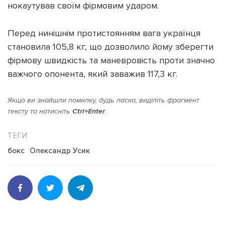
нокаутував своїм фірмовим ударом.
Перед нинішнім протистоянням вага українця
становила 105,8 кг, що дозволило йому зберегти
фірмову швидкість та маневровість проти значно
важчого опонента, який заважив 117,3 кг.
Якщо ви знайшли помилку, будь ласка, виділіть фрагмент
тексту та натисніть
Ctrl+Enter
.
бокс
Олександр Усик