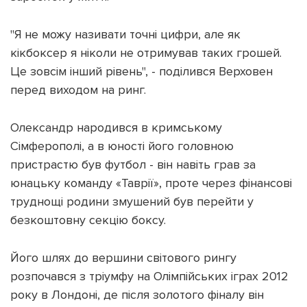
"Я не можу називати точні цифри, але як
кікбоксер я ніколи не отримував таких грошей.
Це зовсім інший рівень", - поділився Верховен
перед виходом на ринг.
Олександр народився в кримському
Сімферополі, а в юності його головною
пристрастю був футбол - він навіть грав за
юнацьку команду «Таврії», проте через фінансові
труднощі родини змушений був перейти у
безкоштовну секцію боксу.
Його шлях до вершини світового рингу
розпочався з тріумфу на Олімпійських іграх 2012
року в Лондоні, де після золотого фіналу він