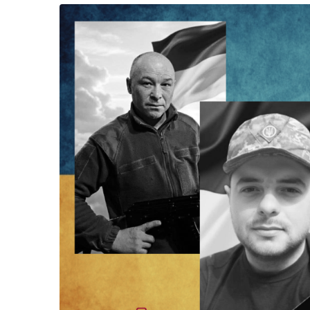
Життя
Культура
Афіша