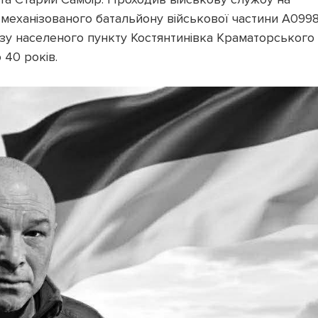
 механізованого батальйону військової частини А0998
зу населеного пункту Костянтинівка Краматорського
 40 років.