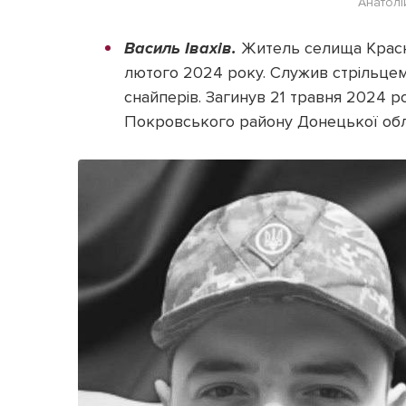
Анатол
Василь Івахів.
Житель селища Красне
лютого 2024 року. Служив стрільцем
снайперів. Загинув 21 травня 2024 р
Покровського району Донецької облас