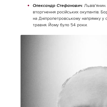
Олександр Стефанович
. Львів’янин
вторгнення російських окупантів. Бор
на Дніпропетровському напрямку у ск
травня. Йому було 54 роки.