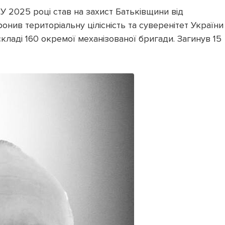
. У 2025 році став на захист Батьківщини від
онив територіальну цілісність та суверенітет України
ладі 160 окремої механізованої бригади. Загинув 15