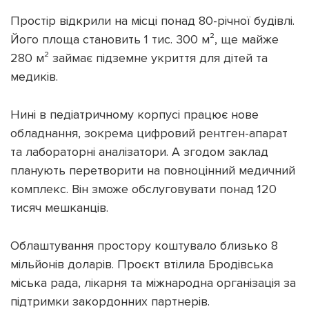
Простір відкрили на місці понад 80-річної будівлі.
Його площа становить 1 тис. 300 м², ще майже
280 м² займає підземне укриття для дітей та
медиків.
Підтримати dyvys.info
Нині в педіатричному корпусі працює нове
обладнання, зокрема цифровий рентген-апарат
та лабораторні аналізатори. А згодом заклад
планують перетворити на повноцінний медичний
комплекс. Він зможе обслуговувати понад 120
тисяч мешканців.
Облаштування простору коштувало близько 8
мільйонів доларів. Проєкт втілила Бродівська
міська рада, лікарня та міжнародна організація за
підтримки закордонних партнерів.