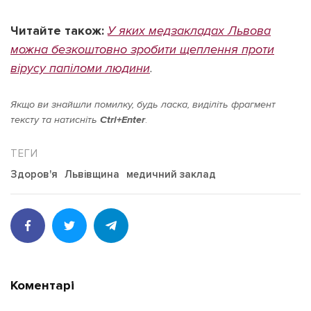
Читайте також:
У яких медзакладах Львова
можна безкоштовно зробити щеплення проти
вірусу папіломи людини
.
Якщо ви знайшли помилку, будь ласка, виділіть фрагмент
тексту та натисніть
Ctrl+Enter
.
Здоров'я
Львівщина
медичний заклад
Коментарі