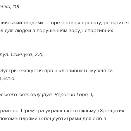
нка, 10).
ийський тандем» — презентація проєкту, розкриття
ма для людей з порушенням зору, і спортивних
вул. Самчука, 22).
Зустріч-екскурсія про інклюзивність музеїв та
дністю.
ського скансену (вул. Чернеча Гора, 1).
вражень. Прем'єра українського фільму «Хрещатик
локоментарями і спецсубтитрами для осіб з