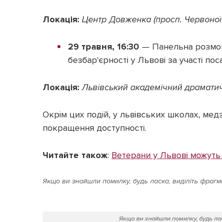
Локація:
Центр Довженка (просп. Червоної 
29 травня, 16:30
— Панельна розмова
безбар'єрності у Львові за участі пос
Локація:
Львівський академічний драматични
Окрім цих подій, у львівських школах, ме
покращення доступності.
Читайте також
:
Ветерани у Львові можуть
Якщо ви знайшли помилку, будь ласка, виділіть фрагме
Якщо ви знайшли помилку, будь лас