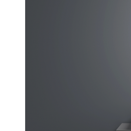
Життя
Культура
Афіша