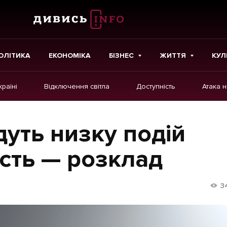
ОЛІТИКА
ЕКОНОМІКА
БІЗНЕС
ЖИТТЯ
КУЛ
країні
Відключення світла
Доступність
Атака 
ІНШЕ
Інтерв'ю
дуть низку подій
Картки
ість — розклад
Репортаж
Розслідування
3
Погляди
Ініціативи