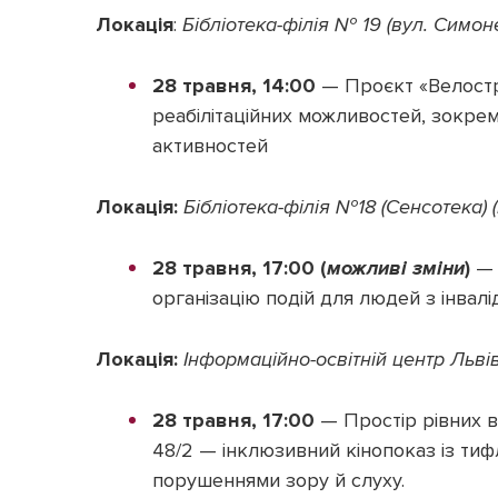
Локація
:
Бібліотека-філія № 19 (вул. Симоне
28 травня, 14:00
— Проєкт «Велостр
реабілітаційних можливостей, зокре
активностей
Локація:
Бібліотека-філія №18 (Сенсотека) (
28 травня, 17:00 (
можливі зміни
)
— 
організацію подій для людей з інвалі
Локація:
Інформаційно-освітній центр Львів
28 травня, 17:00
— Простір рівних 
48/2 — інклюзивний кінопоказ із тиф
порушеннями зору й слуху.