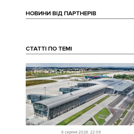
НОВИНИ ВІД ПАРТНЕРІВ
СТАТТІ ПО ТЕМІ
ХТО І ЯК БУДУЄ У ЛЬВОВІ
6 серпня 2026, 22:09