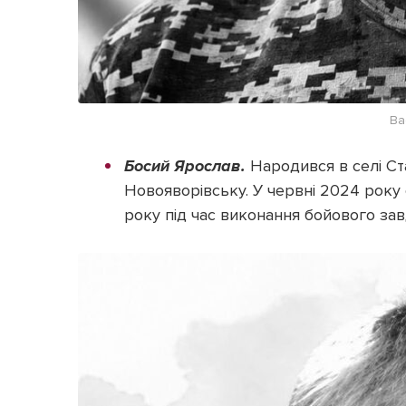
Ва
Босий Ярослав.
Народився в селі Ст
Новояворівську. У червні 2024 року 
року під час виконання бойового зав