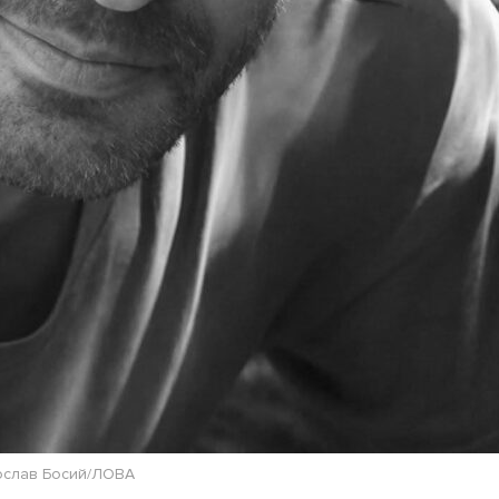
ослав Босий/ЛОВА