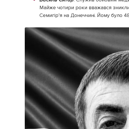
Майже чотири роки вважався зниклим
Семигір’я на Донеччині. Йому було 48