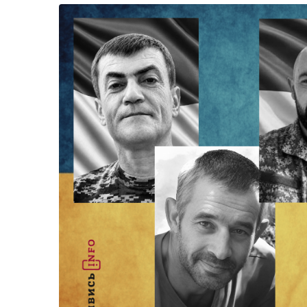
Життя
Культура
Афіша