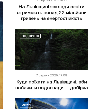
7 серпня 2026, 18:15
На Львівщині заклади освіти
отримають понад 22 мільйони
гривень на енергостійкість
ПОДОРОЖІ
ама на сайті
і
7 серпня 2026, 17:08
Куди поїхати на Львівщині, аби
побачити водоспади — добірка
МІСТО